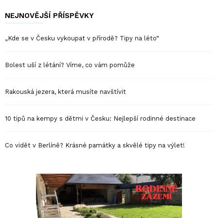
NEJNOVĚJŠÍ PŘÍSPĚVKY
„Kde se v Česku vykoupat v přírodě? Tipy na léto“
Bolest uší z létání? Víme, co vám pomůže
Rakouská jezera, která musíte navštívit
10 tipů na kempy s dětmi v Česku: Nejlepší rodinné destinace
Co vidět v Berlíně? Krásné památky a skvělé tipy na výlet!