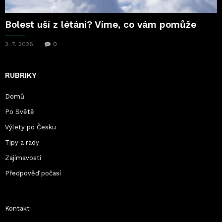
Bolest uší z létání? Víme, co vám pomůže
3. 7. 2026
0
RUBRIKY
Domů
Po Světě
Výlety po Česku
Tipy a rady
Zajímavosti
Předpověď počasí
Kontakt