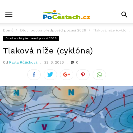
Domů
Dlouhodobá předpověď počasí 2026
Tlaková níže (cyklóna)
Dlouhodobá předpověď počasí 2026
Tlaková níže (cyklóna)
Od
Pavla Růžičková
22. 6. 2026
0