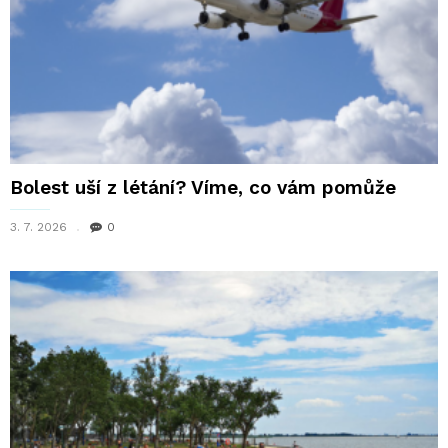
Bolest uší z létání? Víme, co vám pomůže
3. 7. 2026
0