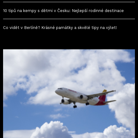
10 tipů na kempy s dětmi v Česku: Nejlepší rodinné destinace
Co vidět v Berlíně? Krásné památky a skvělé tipy na výlet!