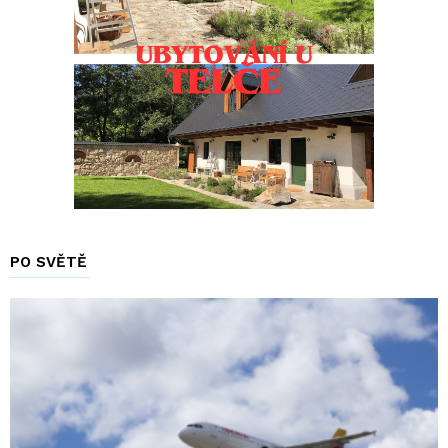
PO SVĚTĚ