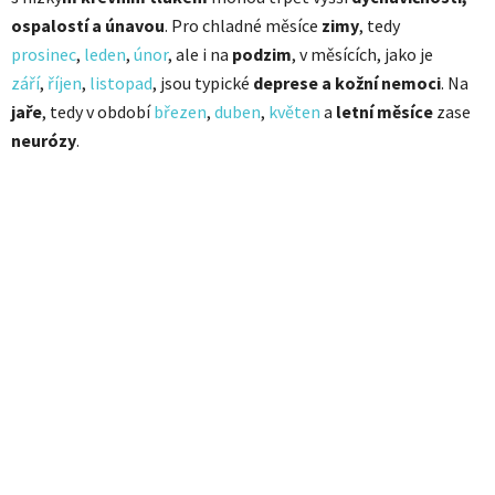
ospalostí a únavou
. Pro chladné měsíce
zimy
, tedy
prosinec
,
leden
,
únor
, ale i na
podzim
, v měsících, jako je
září
,
říjen
,
listopad
, jsou typické
deprese a kožní nemoci
. Na
jaře
, tedy v období
březen
,
duben
,
květen
a
letní měsíce
zase
neurózy
.