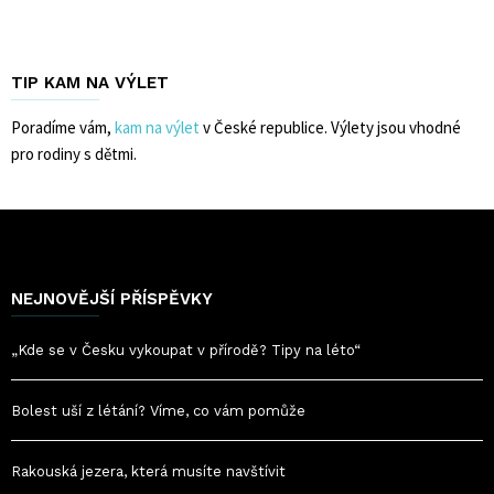
TIP KAM NA VÝLET
Poradíme vám,
kam na výlet
v České republice. Výlety jsou vhodné
pro rodiny s dětmi.
NEJNOVĚJŠÍ PŘÍSPĚVKY
„Kde se v Česku vykoupat v přírodě? Tipy na léto“
Bolest uší z létání? Víme, co vám pomůže
Rakouská jezera, která musíte navštívit