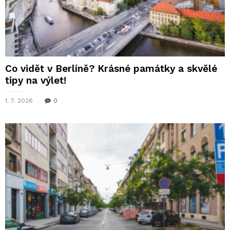
Co vidět v Berlíně? Krásné památky a skvělé
tipy na výlet!
1. 7. 2026
0