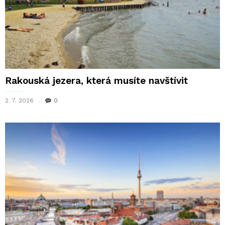
Rakouská jezera, která musíte navštívit
2. 7. 2026
0