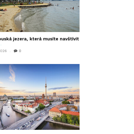
uská jezera, která musíte navštívit
 2026
0