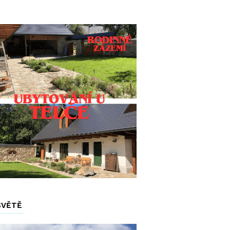
SVĚTĚ