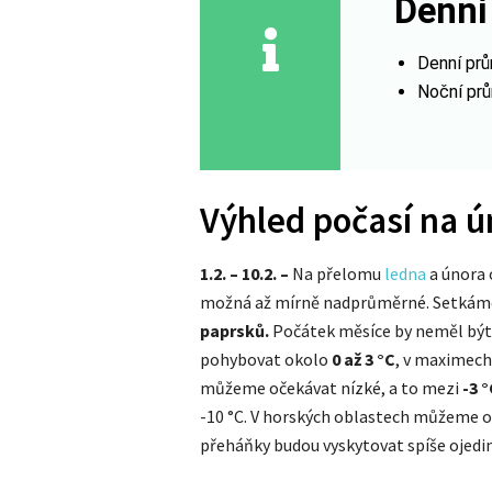
Denní
Denní prů
Noční prů
Výhled počasí na ú
1.2. – 10.2. –
Na přelomu
ledna
a února
možná až mírně nadprůměrné. Setkáme
paprsků.
Počátek měsíce by neměl být 
pohybovat okolo
0 až 3
°C
, v maximech
můžeme očekávat nízké, a to mezi
-3
°
-10 °C. V horských oblastech můžeme oč
přeháňky budou vyskytovat spíše ojedin