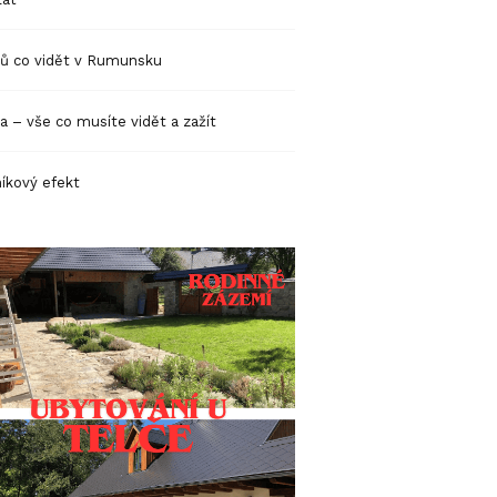
pů co vidět v Rumunsku
a – vše co musíte vidět a zažít
íkový efekt