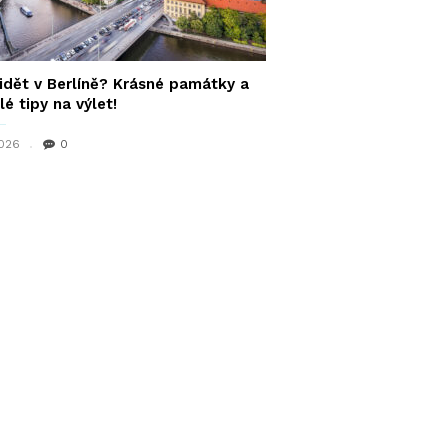
idět v Berlíně? Krásné památky a
lé tipy na výlet!
2026
0