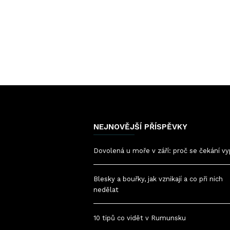
NEJNOVĚJŠÍ PŘÍSPĚVKY
Dovolená u moře v září: proč se čekání vy
Blesky a bouřky, jak vznikají a co při nich
nedělat
10 tipů co vidět v Rumunsku