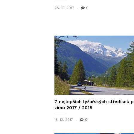
28. 12. 2017
0
7 nejlepších lyžařských středisek p
zimu 2017 / 2018
15. 12. 2017
0