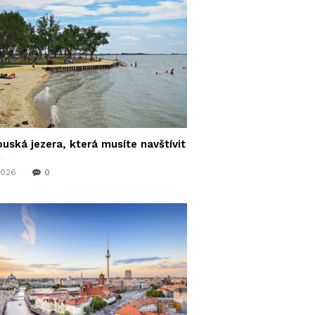
uská jezera, která musíte navštívit
 2026
0