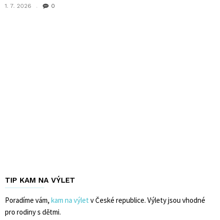
1. 7. 2026
0
TIP KAM NA VÝLET
Poradíme vám,
kam na výlet
v České republice. Výlety jsou vhodné
pro rodiny s dětmi.