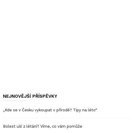
NEJNOVĚJŠÍ PŘÍSPĚVKY
„Kde se v Česku vykoupat v přírodě? Tipy na léto“
Bolest uší z létání? Víme, co vám pomůže