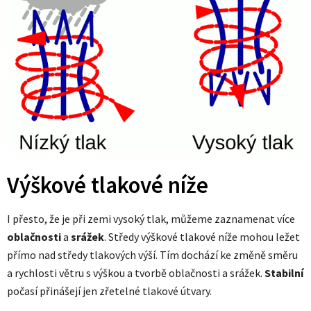
Výškové tlakové níže
I přesto, že je při zemi vysoký tlak, můžeme zaznamenat více
oblačnosti
a
srážek
. Středy výškové tlakové níže mohou ležet
přímo nad středy tlakových výší. Tím dochází ke změně směru
a rychlosti větru s výškou a tvorbě oblačnosti a srážek.
Stabilní
počasí přinášejí jen zřetelné tlakové útvary.