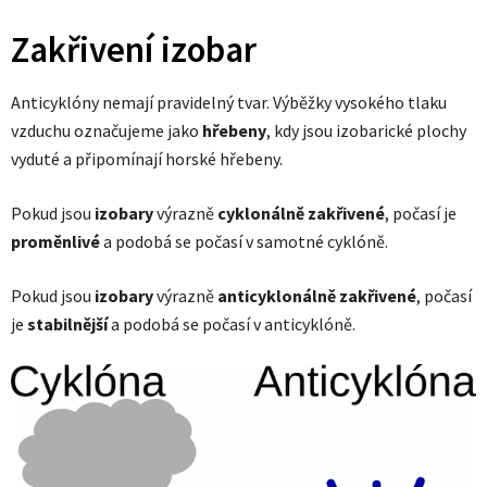
Zakřivení izobar
Anticyklóny nemají pravidelný tvar. Výběžky vysokého tlaku
vzduchu označujeme jako
hřebeny
, kdy jsou izobarické plochy
vyduté a připomínají horské hřebeny.
Pokud jsou
izobary
výrazně
cyklonálně
zakřivené
, počasí je
proměnlivé
a podobá se počasí v samotné cyklóně.
Pokud jsou
izobary
výrazně
anticyklonálně zakřivené
, počasí
je
stabilnější
a podobá se počasí v anticyklóně.