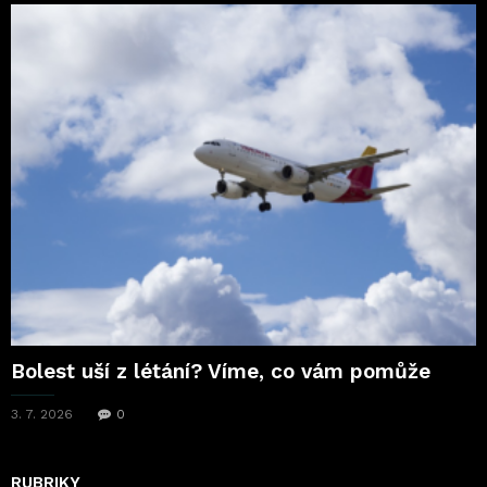
Bolest uší z létání? Víme, co vám pomůže
3. 7. 2026
0
RUBRIKY