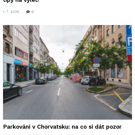
1. 7. 2026
0
Parkování v Chorvatsku: na co si dát pozor