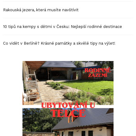
Rakouská jezera, která musíte navštívit
10 tipů na kempy s dětmi v Česku: Nejlepší rodinné destinace
Co vidět v Berlíně? Krásné památky a skvělé tipy na výlet!