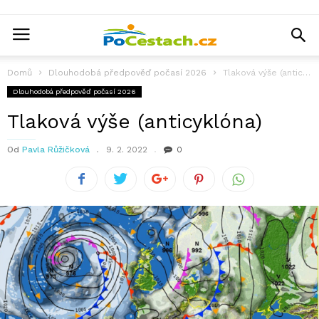
Domů
Dlouhodobá předpověď počasí 2026
Tlaková výše (anticyklóna)
Dlouhodobá předpověď počasí 2026
Tlaková výše (anticyklóna)
Od
Pavla Růžičková
9. 2. 2022
0