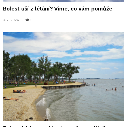
Bolest uší z létání? Víme, co vám pomůže
3. 7. 2026
0