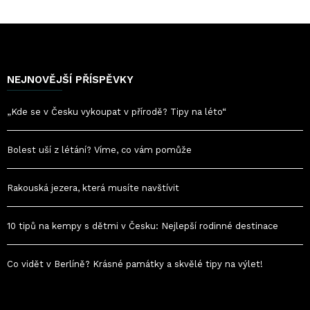
NEJNOVĚJŠÍ PŘÍSPĚVKY
„Kde se v Česku vykoupat v přírodě? Tipy na léto“
Bolest uší z létání? Víme, co vám pomůže
Rakouská jezera, která musíte navštívit
10 tipů na kempy s dětmi v Česku: Nejlepší rodinné destinace
Co vidět v Berlíně? Krásné památky a skvělé tipy na výlet!