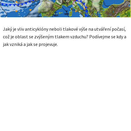
Jaký je vliv anticyklóny neboli tlakové výše na utváření počasí,
což je oblast se zvýšeným tlakem vzduchu? Podívejme se kdy a
jak vzniká a jak se projevuje.