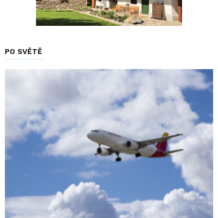
PO SVĚTĚ