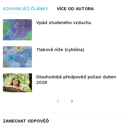
SOUVISEJÍCÍ ČLÁNKY
VÍCE OD AUTORA
Vpád studeného vzduchu
Tlaková níže (cyklóna)
Dlouhodobá předpověď počasí duben
2026
ZANECHAT ODPOVĚĎ