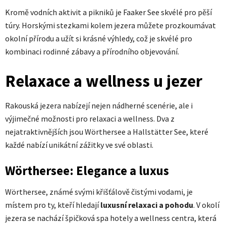
Kromě vodních aktivit a pikniků je Faaker See skvélé pro pěší
túry. Horskými stezkami kolem jezera můžete prozkoumávat
okolní přírodu a užít si krásné výhledy, což je skvélé pro
kombinaci rodinné zábavy a přírodního objevování.
Relaxace a wellness u jezer
Rakouská jezera nabízejí nejen nádherné scenérie, ale i
výjimečné možnosti pro relaxaci a wellness. Dva z
nejatraktivnějších jsou Wörthersee a Hallstätter See, které
každé nabízí unikátní zážitky ve své oblasti.
Wörthersee: Elegance a luxus
Wörthersee, známé svými křišťálově čistými vodami, je
místem pro ty, kteří hledají
luxusní relaxaci a pohodu
. V okolí
jezera se nachází špičková spa hotely a wellness centra, která