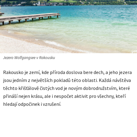
Jezero Wolfgangsee v Rakousku
Rakousko je zemí, kde příroda doslova bere dech, a jeho jezera
jsou jedním z největších pokladů této oblasti. Každá návštěva
těchto křišťálově čistých vod je novým dobrodružstvím, které
přináší nejen krásu, ale i nespočet aktivit pro všechny, kteří
hledají odpočinek i vzrušení.