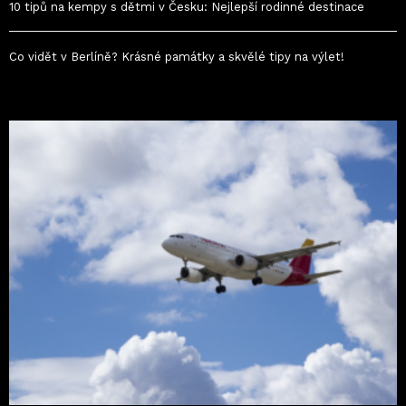
10 tipů na kempy s dětmi v Česku: Nejlepší rodinné destinace
Co vidět v Berlíně? Krásné památky a skvělé tipy na výlet!