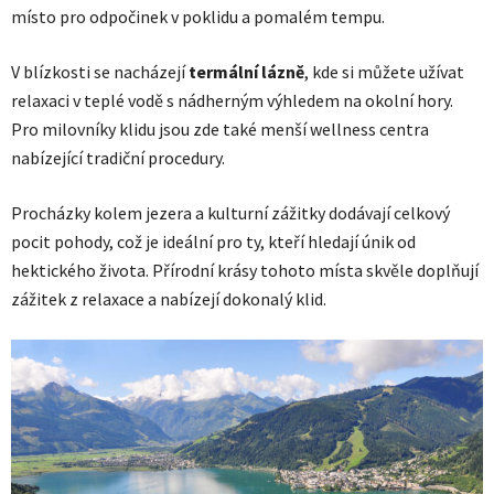
místo pro odpočinek v poklidu a pomalém tempu.
V blízkosti se nacházejí
termální lázně
, kde si můžete užívat
relaxaci v teplé vodě s nádherným výhledem na okolní hory.
Pro milovníky klidu jsou zde také menší wellness centra
nabízející tradiční procedury.
Procházky kolem jezera a kulturní zážitky dodávají celkový
pocit pohody, což je ideální pro ty, kteří hledají únik od
hektického života. Přírodní krásy tohoto místa skvěle doplňují
zážitek z relaxace a nabízejí dokonalý klid.