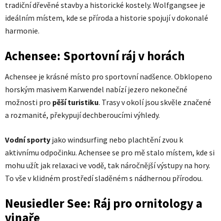
tradiční dřevěné stavby a historické kostely. Wolfgangsee je
ideálním místem, kde se příroda a historie spojují v dokonalé
harmonie.
Achensee: Sportovní ráj v horách
Achensee je krásné místo pro sportovní nadšence. Obklopeno
horským masivem Karwendel nabízí jezero nekonečné
možnosti pro
pěší turistiku
. Trasy v okolí jsou skvěle značené
a rozmanité, překypují dechberoucími výhledy.
Vodní sporty
jako windsurfing nebo plachtění zvou k
aktivnímu odpočinku. Achensee se pro mě stalo místem, kde si
mohu užít jak relaxaci ve vodě, tak náročnější výstupy na hory.
To vše v klidném prostředí sladěném s nádhernou přírodou.
Neusiedler See: Ráj pro ornitology a
vinaře