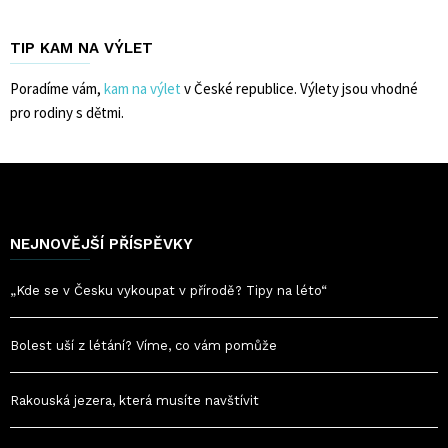
TIP KAM NA VÝLET
Poradíme vám,
kam na výlet
v České republice. Výlety jsou vhodné
pro rodiny s dětmi.
NEJNOVĚJŠÍ PŘÍSPĚVKY
„Kde se v Česku vykoupat v přírodě? Tipy na léto“
Bolest uší z létání? Víme, co vám pomůže
Rakouská jezera, která musíte navštívit