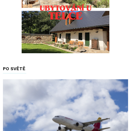
PO SVĚTĚ