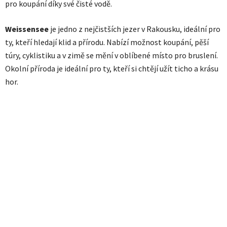
pro koupání díky své čisté vodě.
Weissensee
je jedno z nejčistších jezer v Rakousku, ideální pro
ty, kteří hledají klid a přírodu. Nabízí možnost koupání, pěší
túry, cyklistiku a v zimě se mění v oblíbené místo pro bruslení.
Okolní příroda je ideální pro ty, kteří si chtějí užít ticho a krásu
hor.