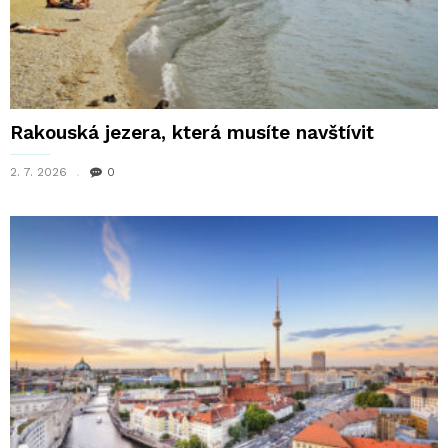
Rakouská jezera, která musíte navštívit
2. 7. 2026
0