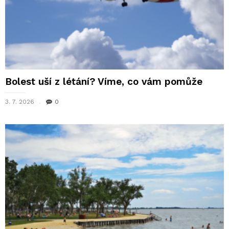
Bolest uší z létání? Víme, co vám pomůže
3. 7. 2026
0