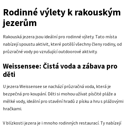
Rodinné výlety k rakouským
jezerům
Rakouská jezera jsou ideální pro rodinné výlety. Tato místa
nabízejí spoustu aktivit, které potěší všechny členy rodiny, od
průzračné vody po vzrušující outdoorové aktivity.
Weissensee: Čistá voda a zábava pro
děti
U jezera Weissensee se nachází průzračná voda, která je
bezpečná pro koupání. Děti si mohou užívat písčité pláže a
mělké vody, ideální pro stavění hradů z písku a hru s plážovými
hračkami.
V blízkosti jezera je i mnoho rodinných restaurací. Ty nabízejí