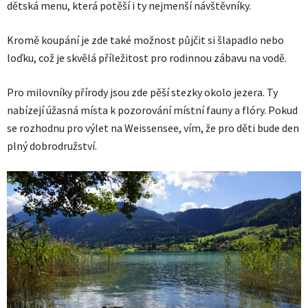
dětská menu, která potěší i ty nejmenší návštěvníky.
Kromě koupání je zde také možnost půjčit si šlapadlo nebo
loďku, což je skvělá příležitost pro rodinnou zábavu na vodě.
Pro milovníky přírody jsou zde pěší stezky okolo jezera. Ty
nabízejí úžasná místa k pozorování místní fauny a flóry. Pokud
se rozhodnu pro výlet na Weissensee, vím, že pro děti bude den
plný dobrodružství.