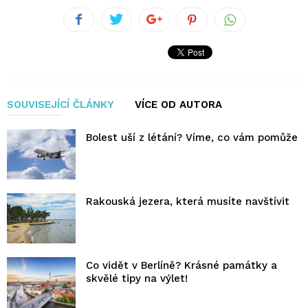
SOUVISEJÍCÍ ČLÁNKY
VÍCE OD AUTORA
Bolest uší z létání? Víme, co vám pomůže
Rakouská jezera, která musíte navštívit
Co vidět v Berlíně? Krásné památky a
skvělé tipy na výlet!