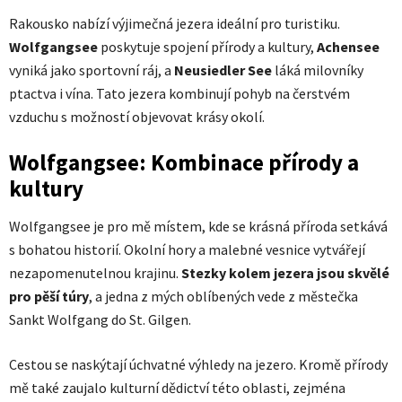
Rakousko nabízí výjimečná jezera ideální pro turistiku.
Wolfgangsee
poskytuje spojení přírody a kultury,
Achensee
vyniká jako sportovní ráj, a
Neusiedler See
láká milovníky
ptactva i vína. Tato jezera kombinují pohyb na čerstvém
vzduchu s možností objevovat krásy okolí.
Wolfgangsee: Kombinace přírody a
kultury
Wolfgangsee je pro mě místem, kde se krásná příroda setkává
s bohatou historií. Okolní hory a malebné vesnice vytvářejí
nezapomenutelnou krajinu.
Stezky kolem jezera jsou skvělé
pro pěší túry
, a jedna z mých oblíbených vede z městečka
Sankt Wolfgang do St. Gilgen.
Cestou se naskýtají úchvatné výhledy na jezero. Kromě přírody
mě také zaujalo kulturní dědictví této oblasti, zejména