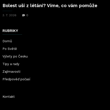
Bolest uší z létání? Víme, co vám pomůže
3. 7. 2026
0
RUBRIKY
Domů
Po Světě
Výlety po Česku
Tipy a rady
Zajímavosti
Předpověď počasí
Kontakt