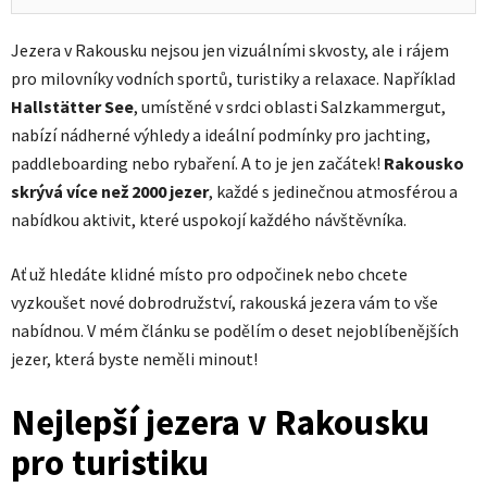
Jezera v Rakousku nejsou jen vizuálními skvosty, ale i rájem
pro milovníky vodních sportů, turistiky a relaxace. Například
Hallstätter See
, umístěné v srdci oblasti Salzkammergut,
nabízí nádherné výhledy a ideální podmínky pro jachting,
paddleboarding nebo rybaření. A to je jen začátek!
Rakousko
skrývá více než 2000 jezer
, každé s jedinečnou atmosférou a
nabídkou aktivit, které uspokojí každého návštěvníka.
Ať už hledáte klidné místo pro odpočinek nebo chcete
vyzkoušet nové dobrodružství, rakouská jezera vám to vše
nabídnou. V mém článku se podělím o deset nejoblíbenějších
jezer, která byste neměli minout!
Nejlepší jezera v Rakousku
pro turistiku