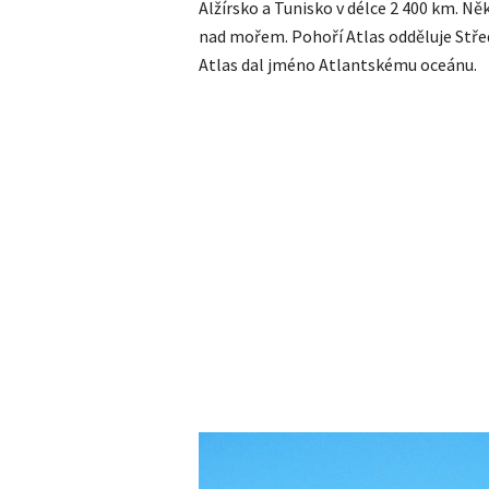
Alžírsko a Tunisko v délce 2 400 km. Něk
nad mořem. Pohoří Atlas odděluje Stře
Atlas dal jméno Atlantskému oceánu.