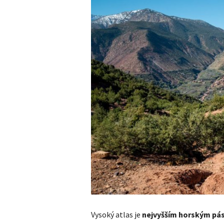
Vysoký atlas je
nejvyšším horským pás