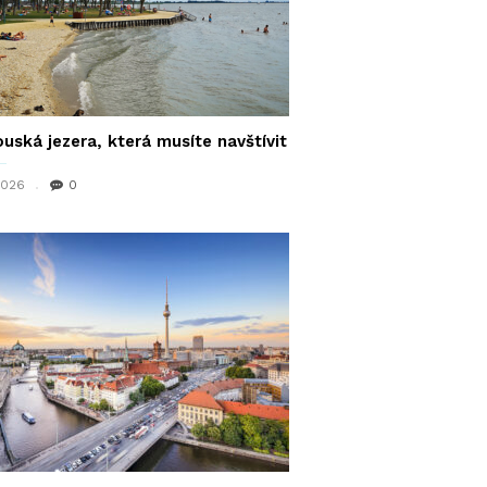
uská jezera, která musíte navštívit
 2026
0