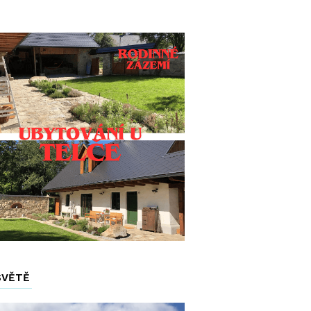
SVĚTĚ