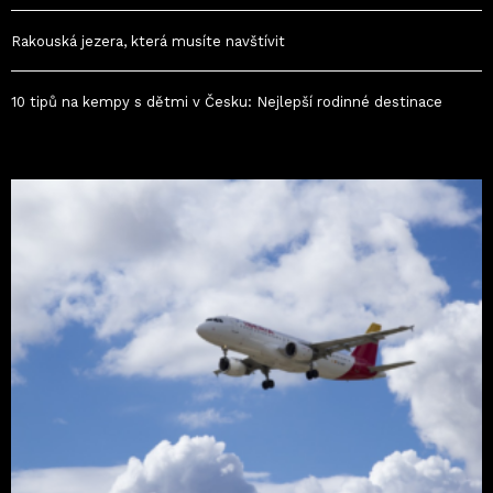
Rakouská jezera, která musíte navštívit
10 tipů na kempy s dětmi v Česku: Nejlepší rodinné destinace