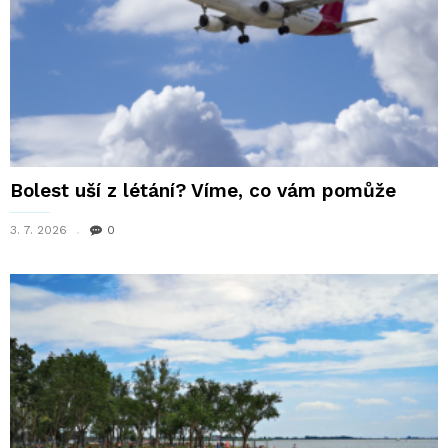
Bolest uší z létání? Víme, co vám pomůže
3. 7. 2026
0