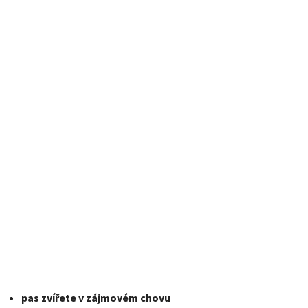
pas zvířete v zájmovém chovu