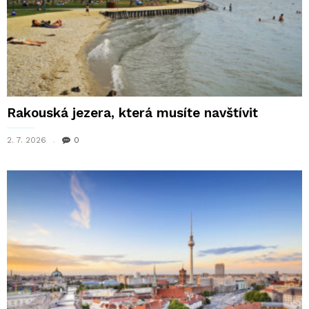
Rakouská jezera, která musíte navštívit
2. 7. 2026
0