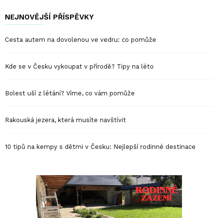
NEJNOVĚJŠÍ PŘÍSPĚVKY
Cesta autem na dovolenou ve vedru: co pomůže
Kde se v Česku vykoupat v přírodě? Tipy na léto
Bolest uší z létání? Víme, co vám pomůže
Rakouská jezera, která musíte navštívit
10 tipů na kempy s dětmi v Česku: Nejlepší rodinné destinace