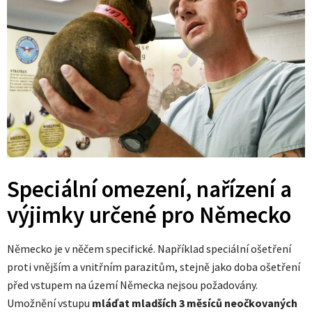
Speciální omezení, nařízení a
výjimky určené pro Německo
Německo je v něčem specifické. Například speciální ošetření
proti vnějším a vnitřním parazitům, stejně jako doba ošetření
před vstupem na území Německa nejsou požadovány.
Umožnění vstupu
mláďat mladších 3 měsíců neočkovaných