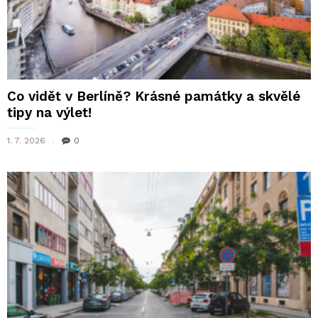
Co vidět v Berlíně? Krásné památky a skvělé
tipy na výlet!
1. 7. 2026
0