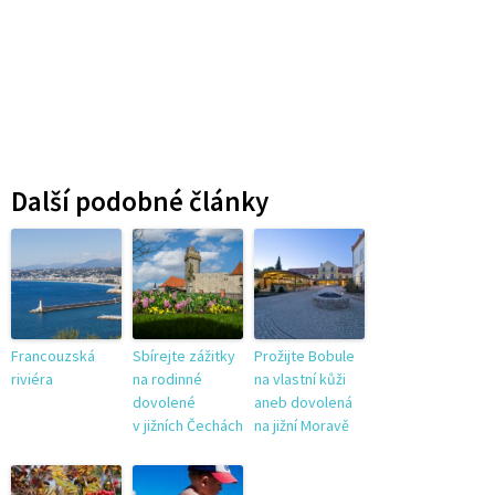
Další podobné články
Francouzská
Sbírejte zážitky
Prožijte Bobule
riviéra
na rodinné
na vlastní kůži
dovolené
aneb dovolená
v jižních Čechách
na jižní Moravě