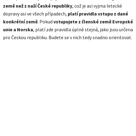
země než z naší České republiky
, což je asi vyjma letecké
dopravy asi ve všech případech,
platí pravidla vstupu z dané
konkrétní země
. Pokud
vstupujete z členské země Evropské
unie a Norska
, platí zde pravidla úplně stejná, jako jsou určena
pro Českou republiku. Budete se v nich tedy snadno orientovat.