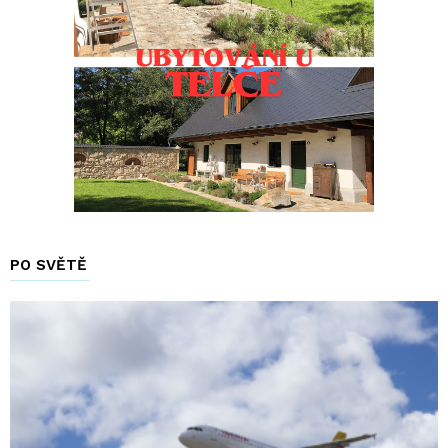
PO SVĚTĚ