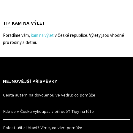
TIP KAM NA VÝLET
Poradíme vám,
kam na výlet
v České republice. Výlety jsou vhodné
pro rodiny s dětmi.
NEJNOVĚJŠÍ PŘÍSPĚVKY
Cesta autem na dovolenou ve vedru: co pomůže
Kde se v Česku vykoupat v přírodě? Tipy na léto
Bolest uší z létání? Víme, co vám pomůže