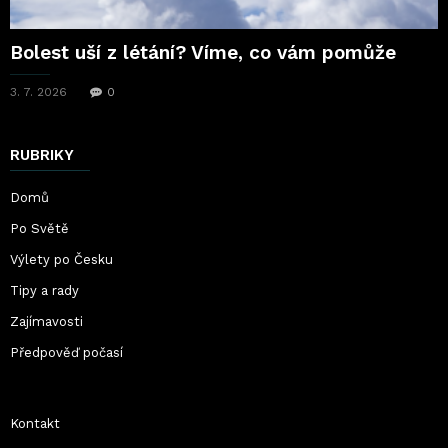
Bolest uší z létání? Víme, co vám pomůže
3. 7. 2026
0
RUBRIKY
Domů
Po Světě
Výlety po Česku
Tipy a rady
Zajímavosti
Předpověď počasí
Kontakt