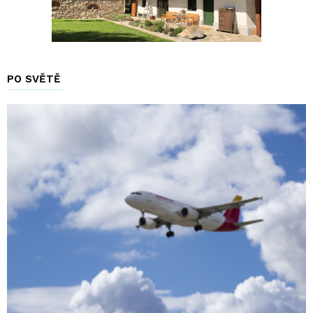
PO SVĚTĚ