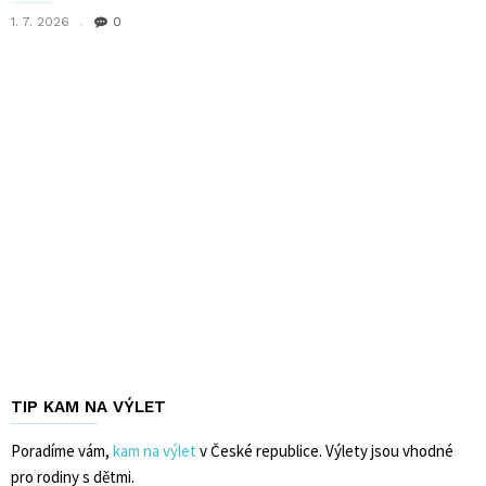
1. 7. 2026
0
TIP KAM NA VÝLET
Poradíme vám,
kam na výlet
v České republice. Výlety jsou vhodné
pro rodiny s dětmi.