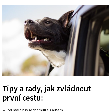
Tipy a rady, jak zvládnout
první cestu:
od mala psy seznamujte s autem