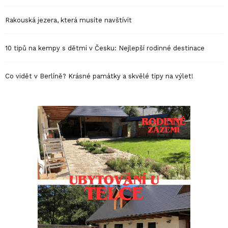
Rakouská jezera, která musíte navštívit
10 tipů na kempy s dětmi v Česku: Nejlepší rodinné destinace
Co vidět v Berlíně? Krásné památky a skvělé tipy na výlet!