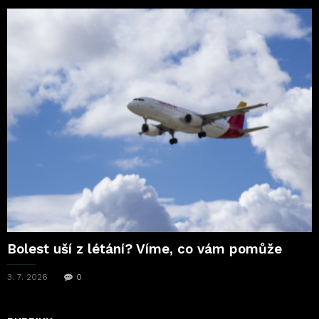
Bolest uší z létání? Víme, co vám pomůže
3. 7. 2026
0