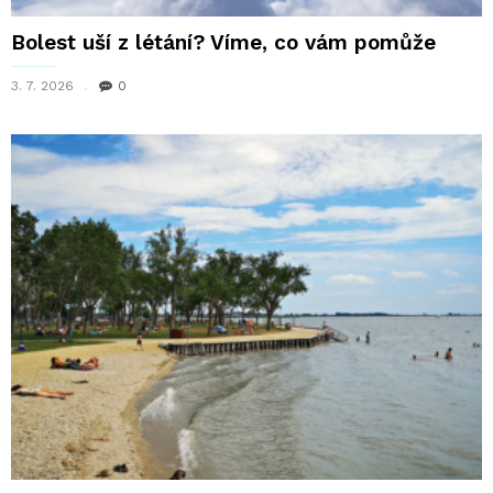
Bolest uší z létání? Víme, co vám pomůže
3. 7. 2026
0