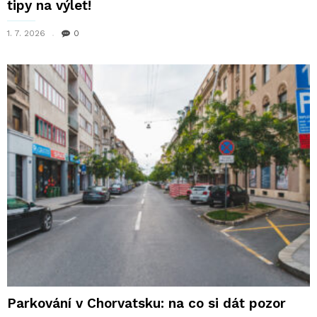
tipy na výlet!
1. 7. 2026
0
Parkování v Chorvatsku: na co si dát pozor