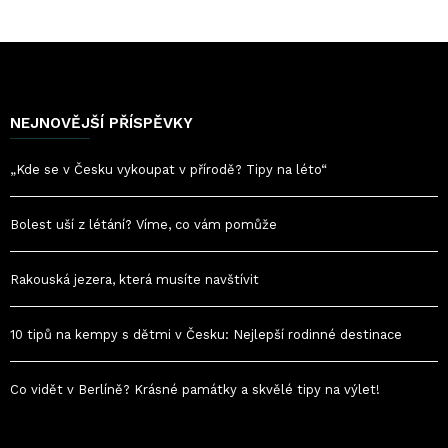
NEJNOVĚJŠÍ PŘÍSPĚVKY
„Kde se v Česku vykoupat v přírodě? Tipy na léto“
Bolest uší z létání? Víme, co vám pomůže
Rakouská jezera, která musíte navštívit
10 tipů na kempy s dětmi v Česku: Nejlepší rodinné destinace
Co vidět v Berlíně? Krásné památky a skvělé tipy na výlet!