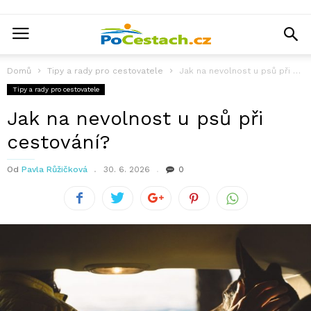
Domů
Tipy a rady pro cestovatele
Jak na nevolnost u psů při cestování?
Tipy a rady pro cestovatele
Jak na nevolnost u psů při
cestování?
Od
Pavla Růžičková
30. 6. 2026
0