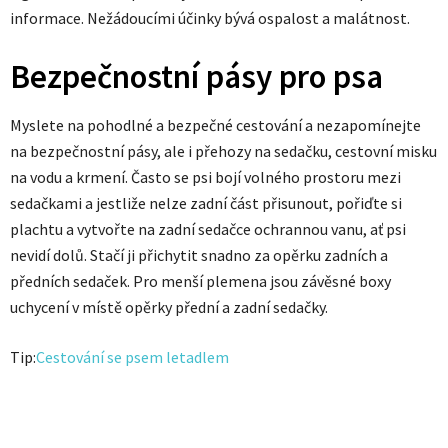
informace. Nežádoucími účinky bývá ospalost a malátnost.
Bezpečnostní pásy pro psa
Myslete na pohodlné a bezpečné cestování a nezapomínejte
na bezpečnostní pásy, ale i přehozy na sedačku, cestovní misku
na vodu a krmení. Často se psi bojí volného prostoru mezi
sedačkami a jestliže nelze zadní část přisunout, pořiďte si
plachtu a vytvořte na zadní sedačce ochrannou vanu, ať psi
nevidí dolů. Stačí ji přichytit snadno za opěrku zadních a
předních sedaček. Pro menší plemena jsou závěsné boxy
uchycení v místě opěrky přední a zadní sedačky.
Tip:
Cestování se psem letadlem