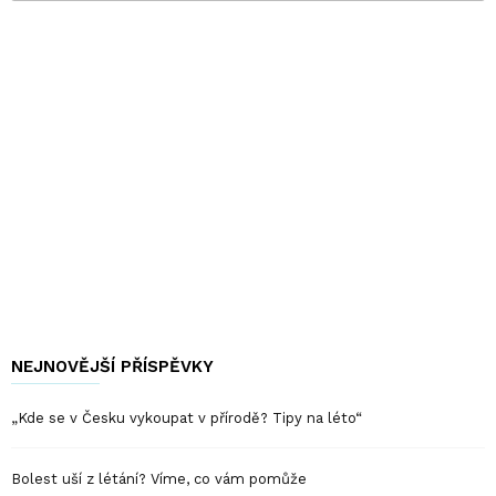
NEJNOVĚJŠÍ PŘÍSPĚVKY
„Kde se v Česku vykoupat v přírodě? Tipy na léto“
Bolest uší z létání? Víme, co vám pomůže