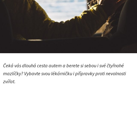
Čeká vás dlouhá cesta autem a berete si sebou i své čtyřnohé
mazlíčky? Vybavte svou lékárničku i přípravky proti nevolnosti
zvířat.