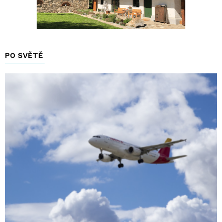
PO SVĚTĚ