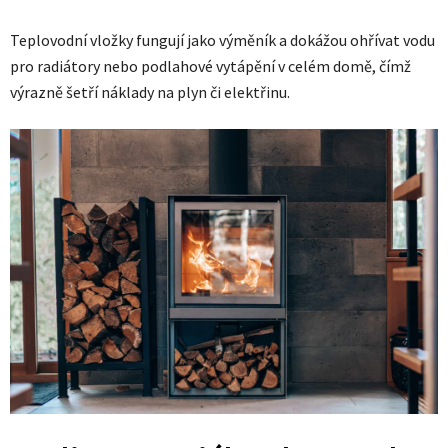
Teplovodní vložky fungují jako výměník a dokážou ohřívat vodu
pro radiátory nebo podlahové vytápění v celém domě, čímž
výrazně šetří náklady na plyn či elektřinu.