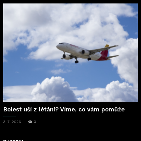
Bolest uší z létání? Víme, co vám pomůže
3. 7. 2026
0