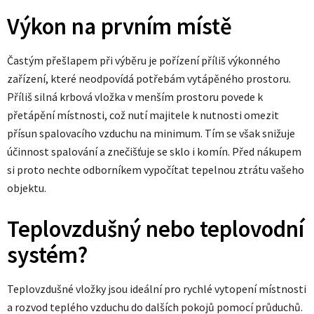
Výkon na prvním místě
Častým přešlapem při výběru je pořízení příliš výkonného
zařízení, které neodpovídá potřebám vytápěného prostoru.
Příliš silná krbová vložka v menším prostoru povede k
přetápění místnosti, což nutí majitele k nutnosti omezit
přísun spalovacího vzduchu na minimum. Tím se však snižuje
účinnost spalování a znečišťuje se sklo i komín. Před nákupem
si proto nechte odborníkem vypočítat tepelnou ztrátu vašeho
objektu.
Teplovzdušný nebo teplovodní
systém?
Teplovzdušné vložky jsou ideální pro rychlé vytopení místnosti
a rozvod teplého vzduchu do dalších pokojů pomocí průduchů.