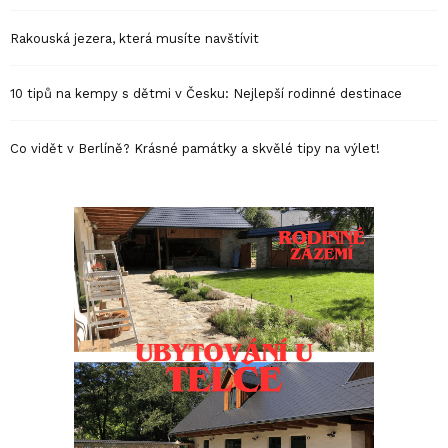
Rakouská jezera, která musíte navštívit
10 tipů na kempy s dětmi v Česku: Nejlepší rodinné destinace
Co vidět v Berlíně? Krásné památky a skvělé tipy na výlet!