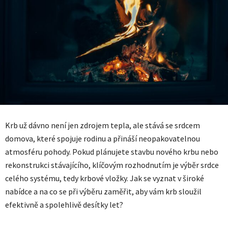
Krb už dávno není jen zdrojem tepla, ale stává se srdcem
domova, které spojuje rodinu a přináší neopakovatelnou
atmosféru pohody. Pokud plánujete stavbu nového krbu nebo
rekonstrukci stávajícího, klíčovým rozhodnutím je výběr srdce
celého systému, tedy krbové vložky. Jak se vyznat v široké
nabídce a na co se při výběru zaměřit, aby vám krb sloužil
efektivně a spolehlivě desítky let?