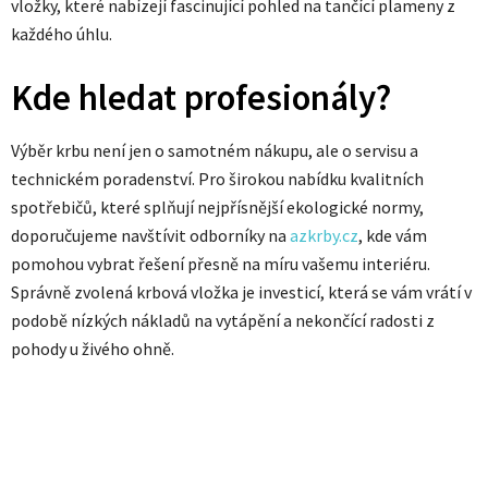
vložky, které nabízejí fascinující pohled na tančící plameny z
každého úhlu.
Kde hledat profesionály?
Výběr krbu není jen o samotném nákupu, ale o servisu a
technickém poradenství. Pro širokou nabídku kvalitních
spotřebičů, které splňují nejpřísnější ekologické normy,
doporučujeme navštívit odborníky na
azkrby.cz
, kde vám
pomohou vybrat řešení přesně na míru vašemu interiéru.
Správně zvolená krbová vložka je investicí, která se vám vrátí v
podobě nízkých nákladů na vytápění a nekončící radosti z
pohody u živého ohně.