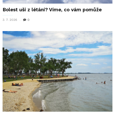
Bolest uší z létání? Víme, co vám pomůže
3. 7. 2026
0