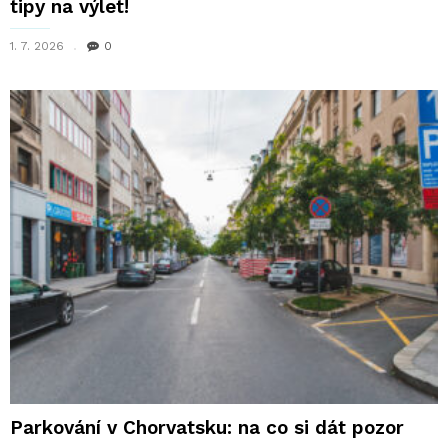
tipy na výlet!
1. 7. 2026
0
Parkování v Chorvatsku: na co si dát pozor