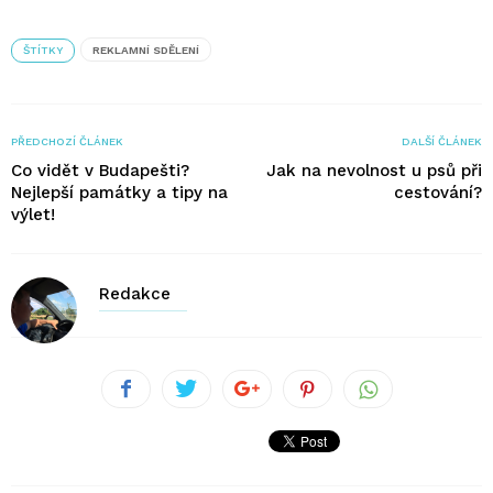
ŠTÍTKY
REKLAMNÍ SDĚLENÍ
PŘEDCHOZÍ ČLÁNEK
DALŠÍ ČLÁNEK
Co vidět v Budapešti?
Jak na nevolnost u psů při
Nejlepší památky a tipy na
cestování?
výlet!
Redakce