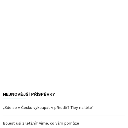
NEJNOVĚJŠÍ PŘÍSPĚVKY
„Kde se v Česku vykoupat v přírodě? Tipy na léto“
Bolest uší z létání? Víme, co vám pomůže