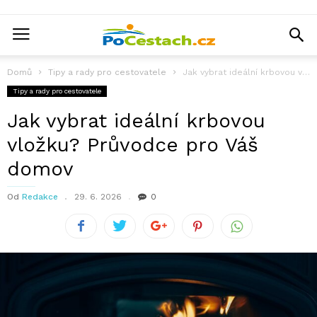
Domů
Tipy a rady pro cestovatele
Jak vybrat ideální krbovou vložku? Průvodce pro Váš domov
Tipy a rady pro cestovatele
Jak vybrat ideální krbovou
vložku? Průvodce pro Váš
domov
Od
Redakce
29. 6. 2026
0