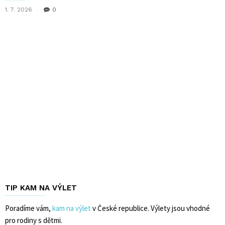
1. 7. 2026
0
TIP KAM NA VÝLET
Poradíme vám,
kam na výlet
v České republice. Výlety jsou vhodné
pro rodiny s dětmi.