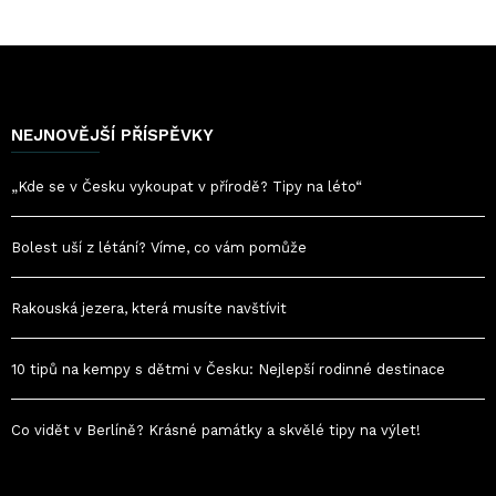
NEJNOVĚJŠÍ PŘÍSPĚVKY
„Kde se v Česku vykoupat v přírodě? Tipy na léto“
Bolest uší z létání? Víme, co vám pomůže
Rakouská jezera, která musíte navštívit
10 tipů na kempy s dětmi v Česku: Nejlepší rodinné destinace
Co vidět v Berlíně? Krásné památky a skvělé tipy na výlet!