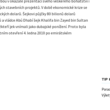
ibou v okázalé prezentaci svého veškerého bohatství i
h stavebních projektů. V době ekonomické krize se
ických dolarů. Šejkovi půjčky 80 bilionů dolarů
a vládce Abú Dhabí šejk Khalifa bin Zayed bin Sultan
ěkteří jek vnímali jako dubajské ponížení. Proto byla
ním otevření 4. ledna 2010 po emirátském
TIP
Pora
Výlet