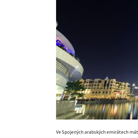
Ve Spojených arabských emirátech máte