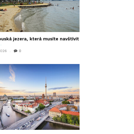
uská jezera, která musíte navštívit
 2026
0