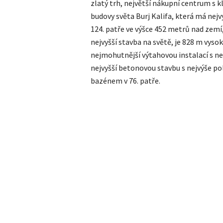
zlatý trh, největší nákupní centrum s 
budovy světa Burj Kalifa, která má nejv
124. patře ve výšce 452 metrů nad zemí,
nejvyšší stavba na světě, je 828 m vyso
nejmohutnější výtahovou instalací s ne
nejvyšší betonovou stavbu s nejvýše po
bazénem v 76. patře.