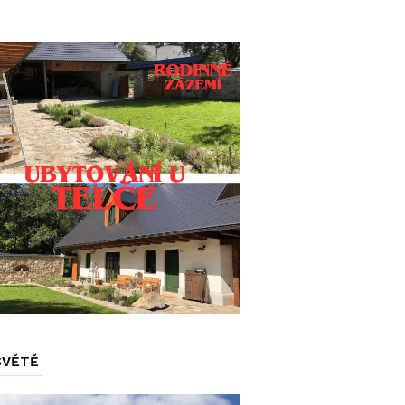
SVĚTĚ