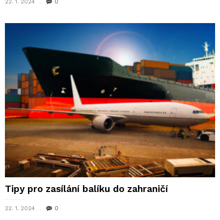
22. 1. 2024
0
Tipy pro zasílání balíku do zahraničí
22. 1. 2024
0