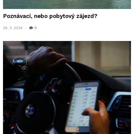
Poznávací, nebo pobytový zájezd?
26. 3. 2024
0