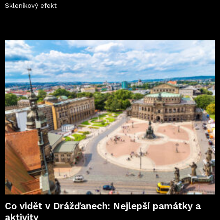
Skleníkový efekt
Co vidět v Drážďanech: Nejlepší památky a
aktivity