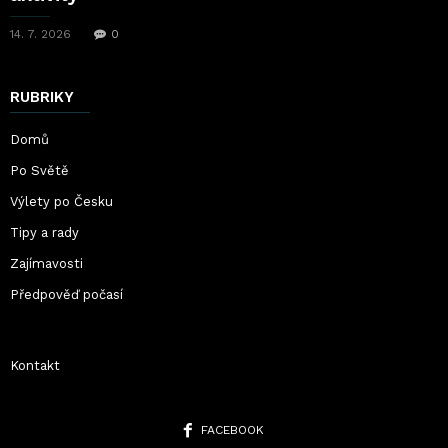
14. 7. 2026
0
RUBRIKY
Domů
Po Světě
Výlety po Česku
Tipy a rady
Zajímavosti
Předpověď počasí
Kontakt
FACEBOOK