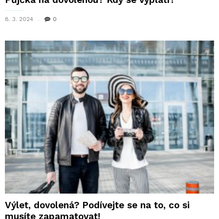
8. 3. 2024
0
Výlet, dovolená? Podívejte se na to, co si
musíte zapamatovat!