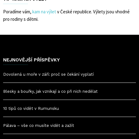
Poradíme vám,
kam na výlet
v České republice. Výlety jsou vhodné
pro rodiny s dětmi.
NEJNOVĚJŠÍ PŘÍSPĚVKY
Dovolená u moře v září: proč se čekání vyplatí
Blesky a bouřky, jak vznikají a co při nich nedělat
10 tipů co vidět v Rumunsku
Pálava – vše co musíte vidět a zažít