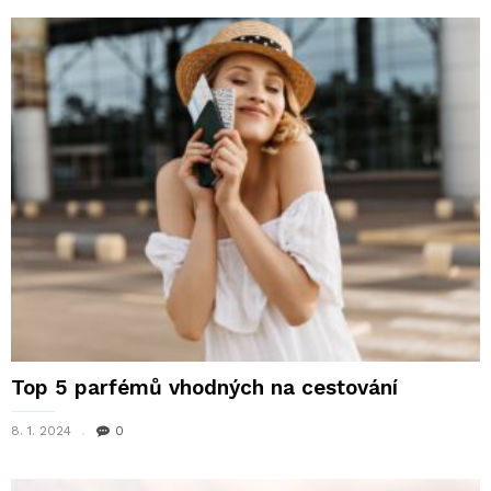
Top 5 parfémů vhodných na cestování
8. 1. 2024
0