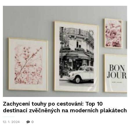
Zachycení touhy po cestování: Top 10
destinací zvěčněných na moderních plakátech
12. 1. 2024
0