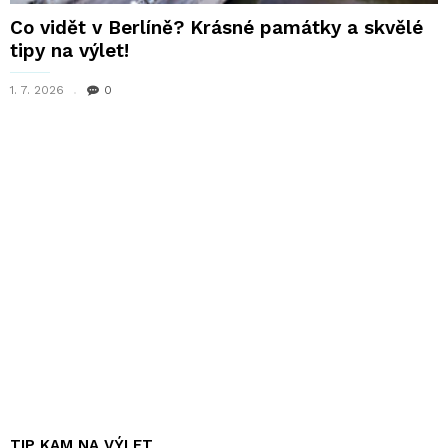
Co vidět v Berlíně? Krásné památky a skvělé
tipy na výlet!
1. 7. 2026
0
TIP KAM NA VÝLET