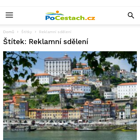
Domů
Štítky
Reklamní sdělení
Štítek: Reklamní sdělení