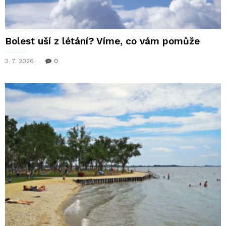
Bolest uší z létání? Víme, co vám pomůže
3. 7. 2026
0