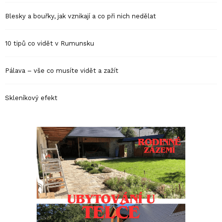
Blesky a bouřky, jak vznikají a co při nich nedělat
10 tipů co vidět v Rumunsku
Pálava – vše co musíte vidět a zažít
Skleníkový efekt