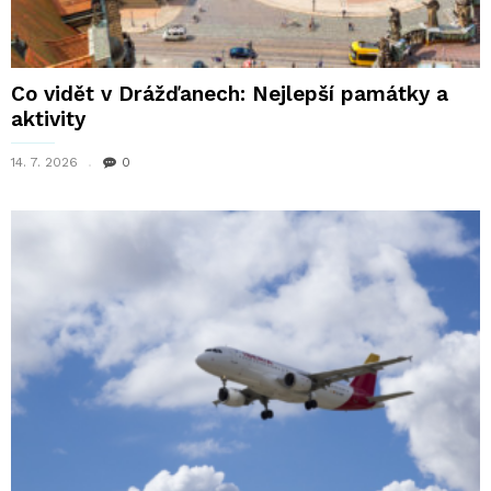
Co vidět v Drážďanech: Nejlepší památky a
aktivity
14. 7. 2026
0