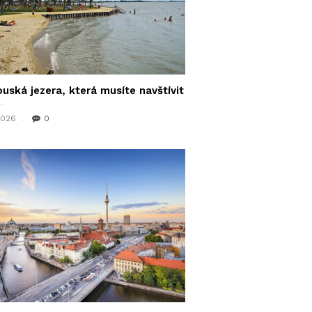
uská jezera, která musíte navštívit
 2026
0