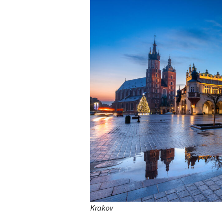
Krakov