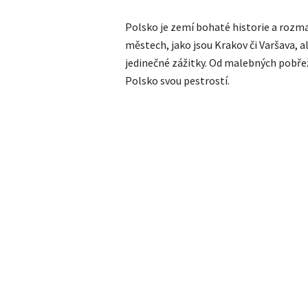
Polsko je zemí bohaté historie a rozma
městech, jako jsou Krakov či Varšava, 
jedinečné zážitky. Od malebných pobře
Polsko svou pestrostí.