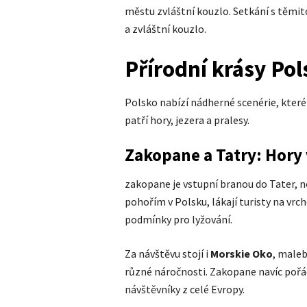
městu zvláštní kouzlo. Setkání s těmi
a zvláštní kouzlo.
Přírodní krásy Pol
Polsko nabízí nádherné scenérie, které 
patří hory, jezera a pralesy.
Zakopane a Tatry: Hory 
zakopane je vstupní branou do Tater, ne
pohořím v Polsku, lákají turisty na vrc
podmínky pro lyžování.
Za návštěvu stojí i
Morskie Oko
, maleb
různé náročnosti. Zakopane navíc pořád
návštěvníky z celé Evropy.