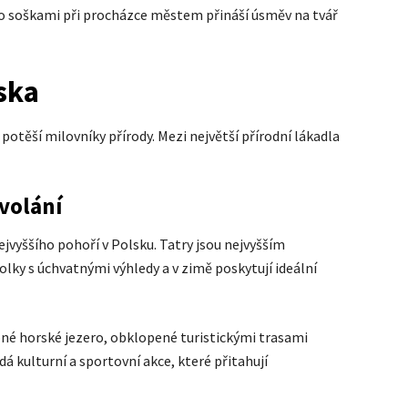
to soškami při procházce městem přináší úsměv na tvář
ska
potěší milovníky přírody. Mezi největší přírodní lákadla
volání
jvyššího pohoří v Polsku. Tatry jsou nejvyšším
holky s úchvatnými výhledy a v zimě poskytují ideální
né horské jezero, obklopené turistickými trasami
á kulturní a sportovní akce, které přitahují