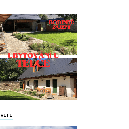
SVĚTĚ