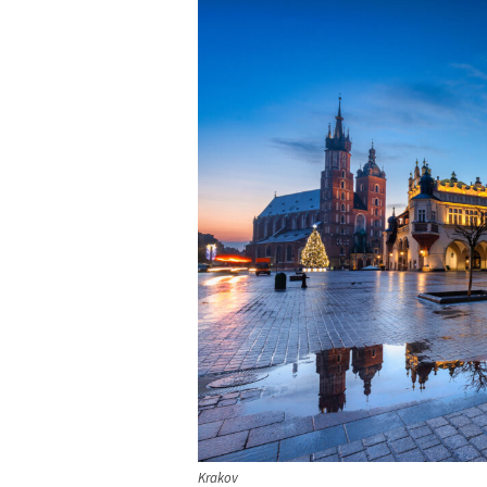
Krakov