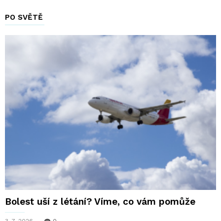
PO SVĚTĚ
Bolest uší z létání? Víme, co vám pomůže
3. 7. 2026
0