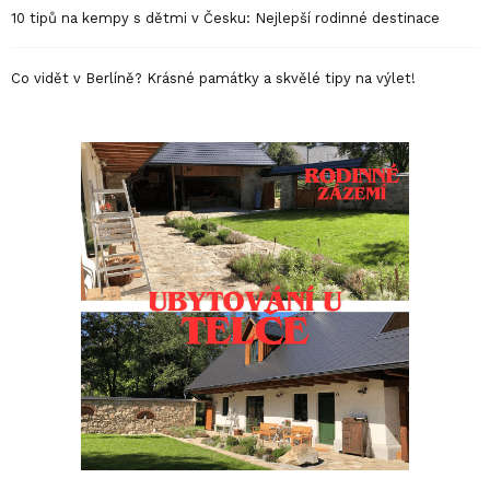
10 tipů na kempy s dětmi v Česku: Nejlepší rodinné destinace
Co vidět v Berlíně? Krásné památky a skvělé tipy na výlet!