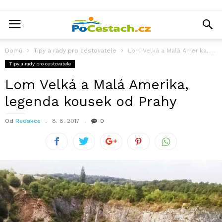
Domů
Tipy a rady pro cestovatele
Lom Velká a Malá Amerika, legenda kousek od Prahy
Tipy a rady pro cestovatele
Lom Velká a Malá Amerika,
legenda kousek od Prahy
Od
Redakce
8. 8. 2017
0