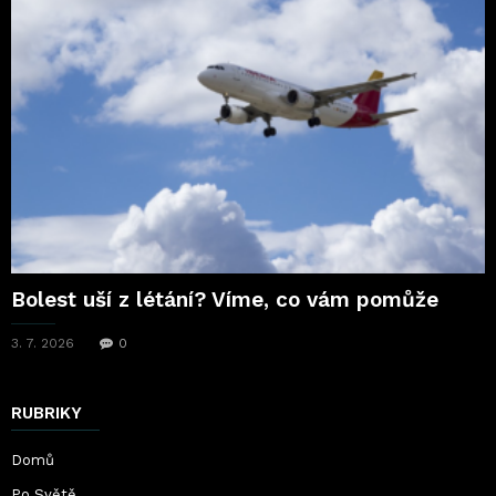
Bolest uší z létání? Víme, co vám pomůže
3. 7. 2026
0
RUBRIKY
Domů
Po Světě