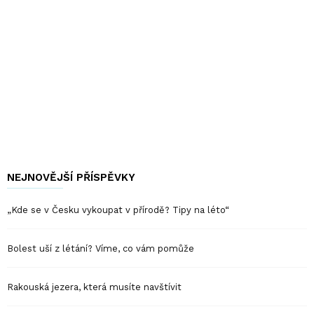
NEJNOVĚJŠÍ PŘÍSPĚVKY
„Kde se v Česku vykoupat v přírodě? Tipy na léto“
Bolest uší z létání? Víme, co vám pomůže
Rakouská jezera, která musíte navštívit