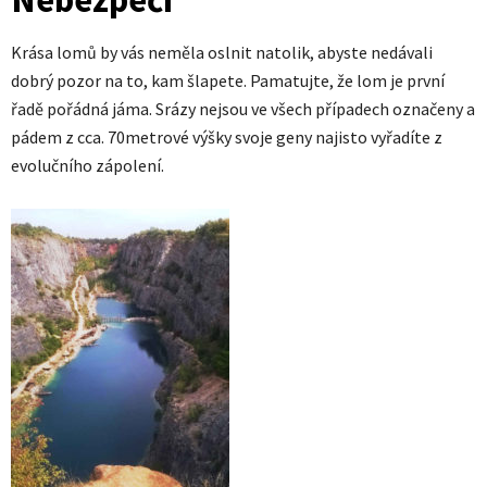
Krása lomů by vás neměla oslnit natolik, abyste nedávali
dobrý pozor na to, kam šlapete. Pamatujte, že lom je první
řadě pořádná jáma. Srázy nejsou ve všech případech označeny a
pádem z cca. 70metrové výšky svoje geny najisto vyřadíte z
evolučního zápolení.