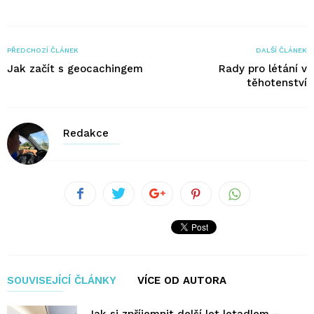
PŘEDCHOZÍ ČLÁNEK
DALŠÍ ČLÁNEK
Jak začít s geocachingem
Rady pro létání v
těhotenství
Redakce
SOUVISEJÍCÍ ČLÁNKY
VÍCE OD AUTORA
Jak si zpříjemnit delší let letadlem –