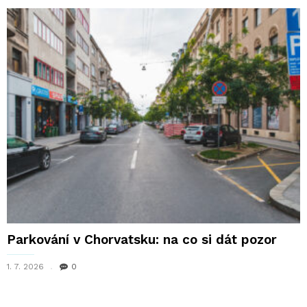
Parkování v Chorvatsku: na co si dát pozor
1. 7. 2026
0