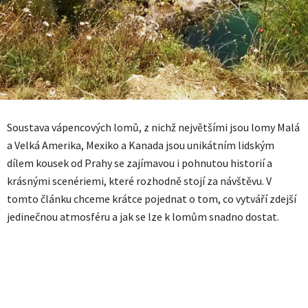
Soustava vápencových lomů, z nichž největšími jsou lomy Malá
a Velká Amerika, Mexiko a Kanada jsou unikátním lidským
dílem kousek od Prahy se zajímavou i pohnutou historií a
krásnými scenériemi, které rozhodně stojí za návštěvu. V
tomto článku chceme krátce pojednat o tom, co vytváří zdejší
jedinečnou atmosféru a jak se lze k lomům snadno dostat.