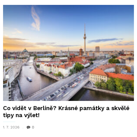
Co vidět v Berlíně? Krásné památky a skvělé
tipy na výlet!
1. 7. 2026
0