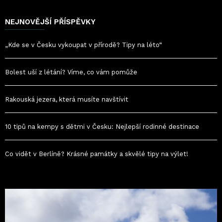
NEJNOVĚJŠÍ PŘÍSPĚVKY
„Kde se v Česku vykoupat v přírodě? Tipy na léto“
Bolest uší z létání? Víme, co vám pomůže
Rakouská jezera, která musíte navštívit
10 tipů na kempy s dětmi v Česku: Nejlepší rodinné destinace
Co vidět v Berlíně? Krásné památky a skvělé tipy na výlet!