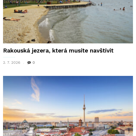
Rakouská jezera, která musíte navštívit
2. 7. 2026
0