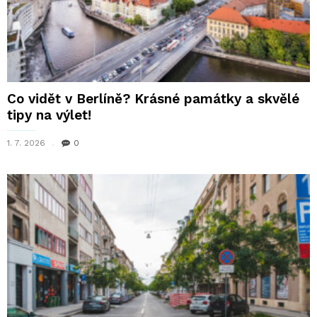
Co vidět v Berlíně? Krásné památky a skvělé
tipy na výlet!
1. 7. 2026
0