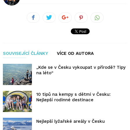
SOUVISEJÍCÍ ČLÁNKY
VÍCE OD AUTORA
„Kde se v Česku vykoupat v přírodě? Tipy
na léto“
10 tipů na kempy s dětmi v Česku:
Nejlepší rodinné destinace
Nejlepší lyžařské areály v Česku