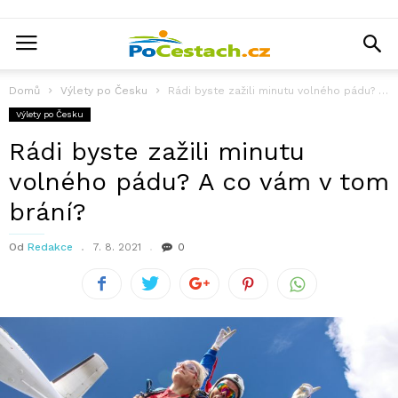
Domů
Výlety po Česku
Rádi byste zažili minutu volného pádu? A co vám v tom brání?
Výlety po Česku
Rádi byste zažili minutu
volného pádu? A co vám v tom
brání?
Od
Redakce
7. 8. 2021
0