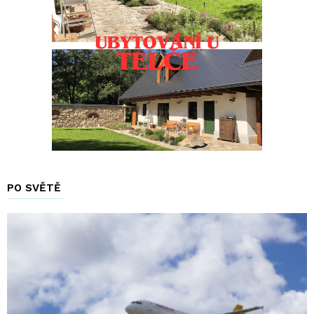
PO SVĚTĚ