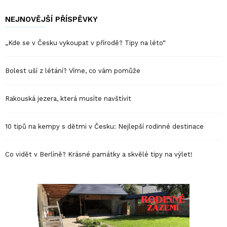
NEJNOVĚJŠÍ PŘÍSPĚVKY
„Kde se v Česku vykoupat v přírodě? Tipy na léto“
Bolest uší z létání? Víme, co vám pomůže
Rakouská jezera, která musíte navštívit
10 tipů na kempy s dětmi v Česku: Nejlepší rodinné destinace
Co vidět v Berlíně? Krásné památky a skvělé tipy na výlet!