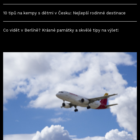
10 tipů na kempy s dětmi v Česku: Nejlepší rodinné destinace
Co vidět v Berlíně? Krásné památky a skvělé tipy na výlet!