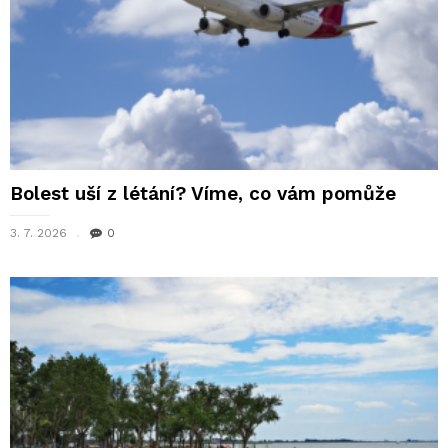
Bolest uší z létání? Víme, co vám pomůže
3. 7. 2026
0