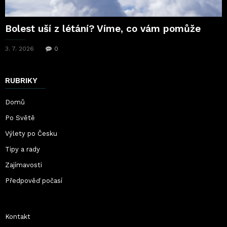
Bolest uší z létání? Víme, co vám pomůže
3. 7. 2026
0
RUBRIKY
Domů
Po Světě
Výlety po Česku
Tipy a rady
Zajímavosti
Předpověď počasí
Kontakt