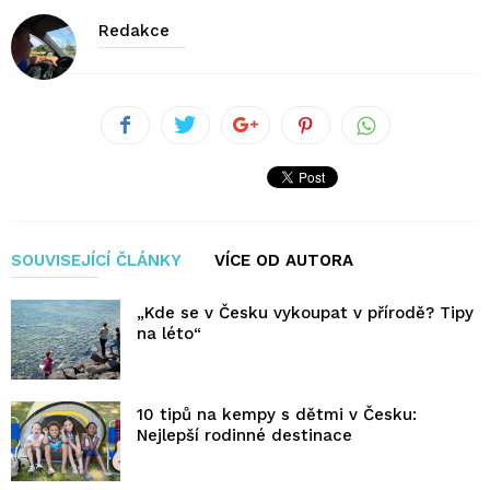
Redakce
SOUVISEJÍCÍ ČLÁNKY
VÍCE OD AUTORA
„Kde se v Česku vykoupat v přírodě? Tipy
na léto“
10 tipů na kempy s dětmi v Česku:
Nejlepší rodinné destinace