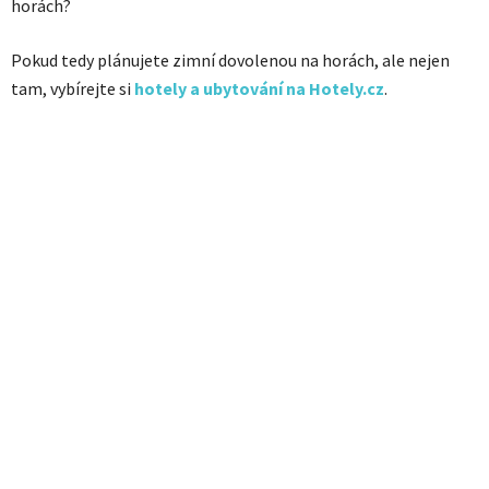
horách?
Pokud tedy plánujete zimní dovolenou na horách, ale nejen
tam, vybírejte si
hotely a ubytování na Hotely.cz
.