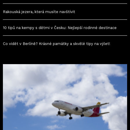
Rakouská jezera, která musíte navštívit
10 tipů na kempy s dětmi v Česku: Nejlepší rodinné destinace
Co vidět v Berlíně? Krásné památky a skvělé tipy na výlet!