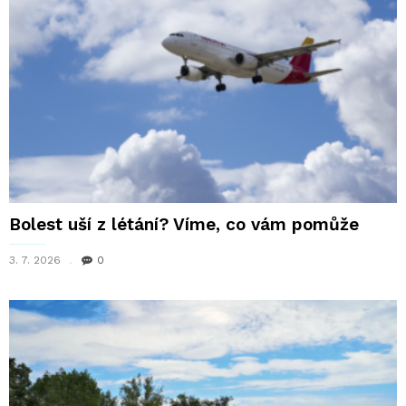
Bolest uší z létání? Víme, co vám pomůže
3. 7. 2026
0