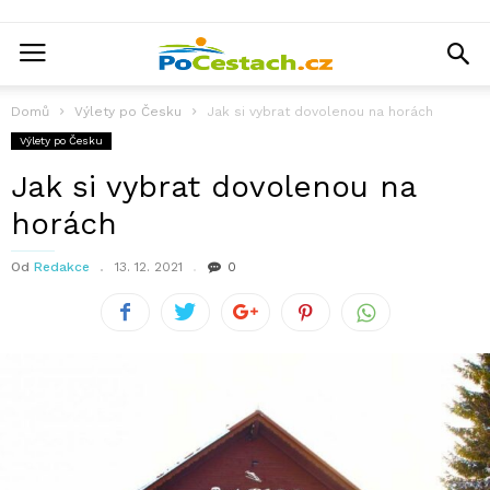
Domů
Výlety po Česku
Jak si vybrat dovolenou na horách
Výlety po Česku
Jak si vybrat dovolenou na
horách
Od
Redakce
13. 12. 2021
0