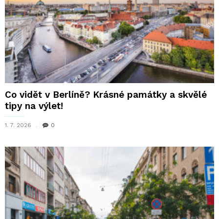
Co vidět v Berlíně? Krásné památky a skvělé
tipy na výlet!
1. 7. 2026
0