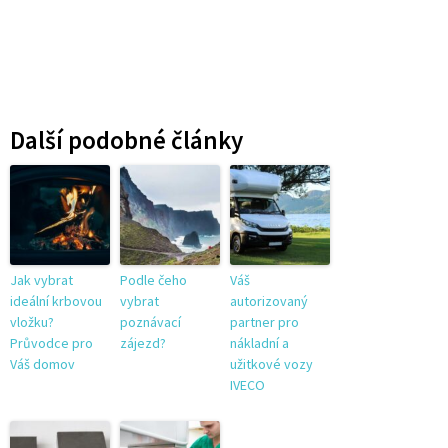
Další podobné články
Jak vybrat
Podle čeho
Váš
ideální krbovou
vybrat
autorizovaný
vložku?
poznávací
partner pro
Průvodce pro
zájezd?
nákladní a
Váš domov
užitkové vozy
IVECO