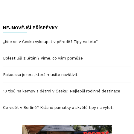
NEJNOVĚJŠÍ PŘÍSPĚVKY
„Kde se v Česku vykoupat v přírodě? Tipy na léto“
Bolest uší z létání? Víme, co vám pomůže
Rakouská jezera, která musíte navštívit
10 tipů na kempy s dětmi v Česku: Nejlepší rodinné destinace
Co vidět v Berlíně? Krásné památky a skvělé tipy na výlet!