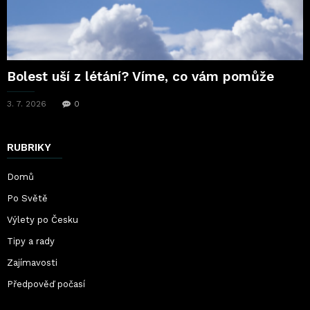
Bolest uší z létání? Víme, co vám pomůže
3. 7. 2026
0
RUBRIKY
Domů
Po Světě
Výlety po Česku
Tipy a rady
Zajímavosti
Předpověď počasí