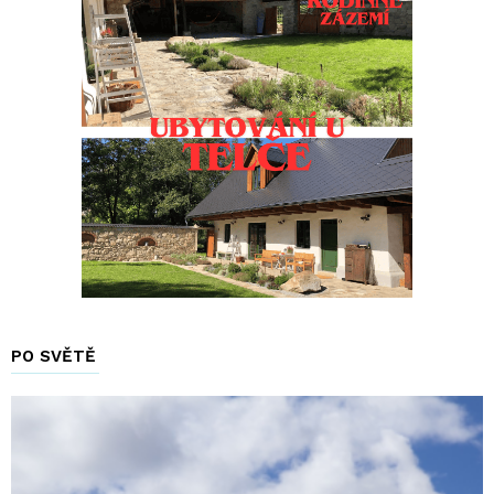
PO SVĚTĚ