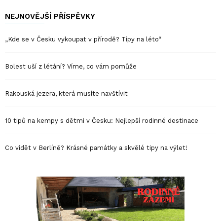
NEJNOVĚJŠÍ PŘÍSPĚVKY
„Kde se v Česku vykoupat v přírodě? Tipy na léto“
Bolest uší z létání? Víme, co vám pomůže
Rakouská jezera, která musíte navštívit
10 tipů na kempy s dětmi v Česku: Nejlepší rodinné destinace
Co vidět v Berlíně? Krásné památky a skvělé tipy na výlet!