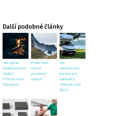
Další podobné články
Jak vybrat
Podle čeho
Váš
ideální krbovou
vybrat
autorizovaný
vložku?
poznávací
partner pro
Průvodce pro
zájezd?
nákladní a
Váš domov
užitkové vozy
IVECO