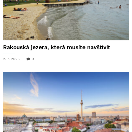
Rakouská jezera, která musíte navštívit
2. 7. 2026
0