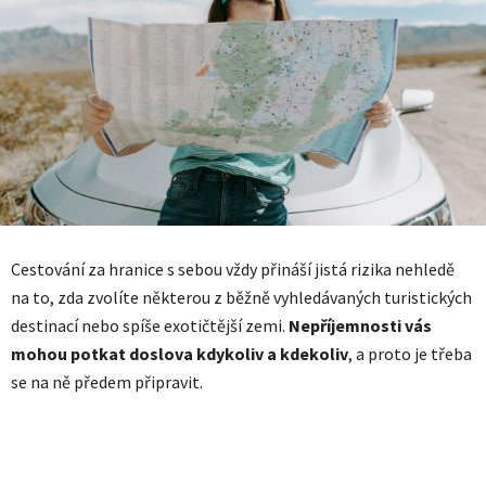
Cestování za hranice s sebou vždy přináší jistá rizika nehledě
na to, zda zvolíte některou z běžně vyhledávaných turistických
destinací nebo spíše exotičtější zemi.
Nepříjemnosti vás
mohou potkat doslova kdykoliv a kdekoliv
, a proto je třeba
se na ně předem připravit.