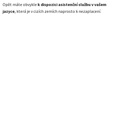
Opět máte obvykle
k dispozici asistenční službu v vašem
jazyce
, která je v cizích zemích naprosto k nezaplacení.