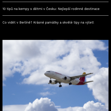
10 tipů na kempy s dětmi v Česku: Nejlepší rodinné destinace
Co vidět v Berlíně? Krásné památky a skvělé tipy na výlet!