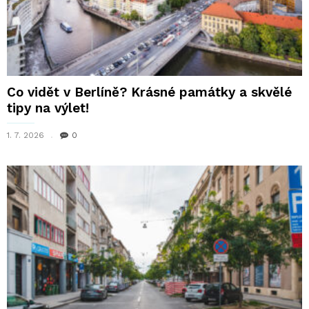
Co vidět v Berlíně? Krásné památky a skvělé
tipy na výlet!
1. 7. 2026
0