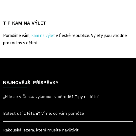
TIP KAM NA VÝLET
Poradíme vám,
kam na výlet
v České republice. Výlety jsou vhodné
pro rodiny s dětmi.
NEJNOVĚJŠÍ PŘÍSPĚVKY
„Kde se v Česku vykoupat v přírodě? Tipy na léto“
Bolest uší z létání? Víme, co vám pomůže
Rakouská jezera, která musíte navštívit