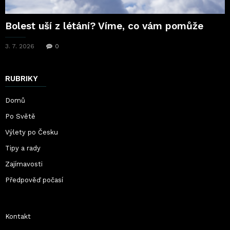
Bolest uší z létání? Víme, co vám pomůže
3. 7. 2026
0
RUBRIKY
Domů
Po Světě
Výlety po Česku
Tipy a rady
Zajímavosti
Předpověď počasí
Kontakt