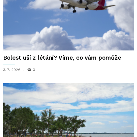
Bolest uší z létání? Víme, co vám pomůže
3. 7. 2026
0