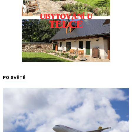
PO SVĚTĚ