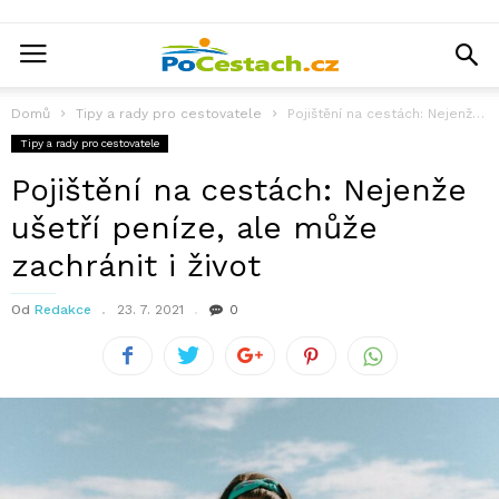
Domů
Tipy a rady pro cestovatele
Pojištění na cestách: Nejenže ušetří peníze, ale může zachránit i život
Tipy a rady pro cestovatele
Pojištění na cestách: Nejenže
ušetří peníze, ale může
zachránit i život
Od
Redakce
23. 7. 2021
0