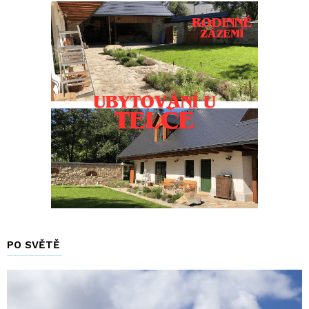
PO SVĚTĚ