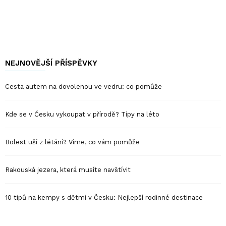
NEJNOVĚJŠÍ PŘÍSPĚVKY
Cesta autem na dovolenou ve vedru: co pomůže
Kde se v Česku vykoupat v přírodě? Tipy na léto
Bolest uší z létání? Víme, co vám pomůže
Rakouská jezera, která musíte navštívit
10 tipů na kempy s dětmi v Česku: Nejlepší rodinné destinace