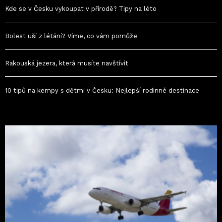
Kde se v Česku vykoupat v přírodě? Tipy na léto
Bolest uší z létání? Víme, co vám pomůže
Rakouská jezera, která musíte navštívit
10 tipů na kempy s dětmi v Česku: Nejlepší rodinné destinace