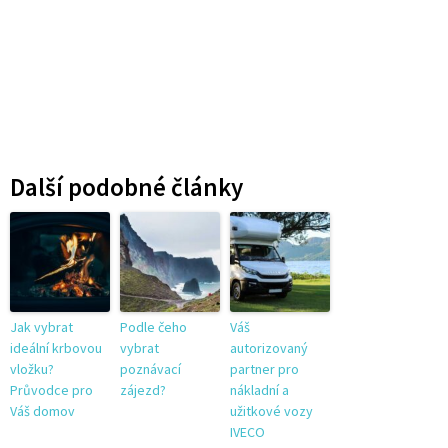
Další podobné články
Jak vybrat
Podle čeho
Váš
ideální krbovou
vybrat
autorizovaný
vložku?
poznávací
partner pro
Průvodce pro
zájezd?
nákladní a
Váš domov
užitkové vozy
IVECO