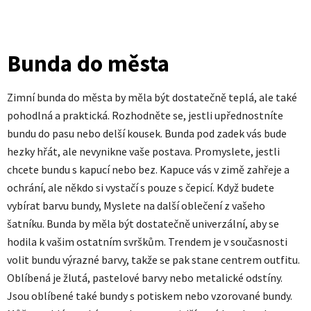
Bunda do města
Zimní bunda do města by měla být dostatečně teplá, ale také
pohodlná a praktická. Rozhodněte se, jestli upřednostníte
bundu do pasu nebo delší kousek. Bunda pod zadek vás bude
hezky hřát, ale nevynikne vaše postava. Promyslete, jestli
chcete bundu s kapucí nebo bez. Kapuce vás v zimě zahřeje a
ochrání, ale někdo si vystačí s pouze s čepicí. Když budete
vybírat barvu bundy, Myslete na další oblečení z vašeho
šatníku. Bunda by měla být dostatečně univerzální, aby se
hodila k vašim ostatním svrškům. Trendem je v současnosti
volit bundu výrazné barvy, takže se pak stane centrem outfitu.
Oblíbená je žlutá, pastelové barvy nebo metalické odstíny.
Jsou oblíbené také bundy s potiskem nebo vzorované bundy.