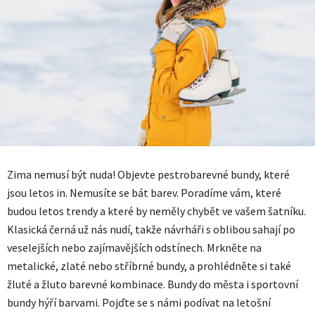
Zima nemusí být nuda! Objevte pestrobarevné bundy, které
jsou letos in. Nemusíte se bát barev. Poradíme vám, které
budou letos trendy a které by neměly chybět ve vašem šatníku.
Klasická černá už nás nudí, takže návrháři s oblibou sahají po
veselejších nebo zajímavějších odstínech. Mrkněte na
metalické, zlaté nebo stříbrné bundy, a prohlédněte si také
žluté a žluto barevné kombinace. Bundy do města i sportovní
bundy hýří barvami. Pojďte se s námi podívat na letošní