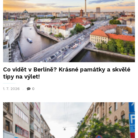
Co vidět v Berlíně? Krásné památky a skvělé
tipy na výlet!
1. 7. 2026
0