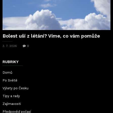
Bolest uší z létání? Víme, co vám pomůže
3. 7. 2026
0
RUBRIKY
Domů
Po Světě
Výlety po Česku
Tipy a rady
Zajímavosti
Předpověď počasí