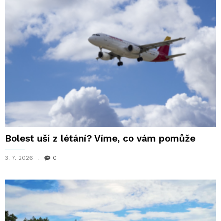
Bolest uší z létání? Víme, co vám pomůže
3. 7. 2026
0