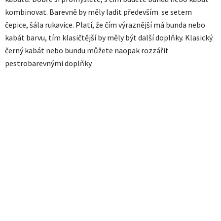
kombinovat. Barevně by měly ladit především se setem
čepice, šála rukavice. Platí, že čím výraznější má bunda nebo
kabát barvu, tím klasičtější by měly být další doplňky. Klasický
černý kabát nebo bundu můžete naopak rozzářit
pestrobarevnými doplňky.