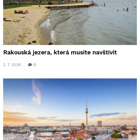
Rakouská jezera, která musíte navštívit
2. 7. 2026
0