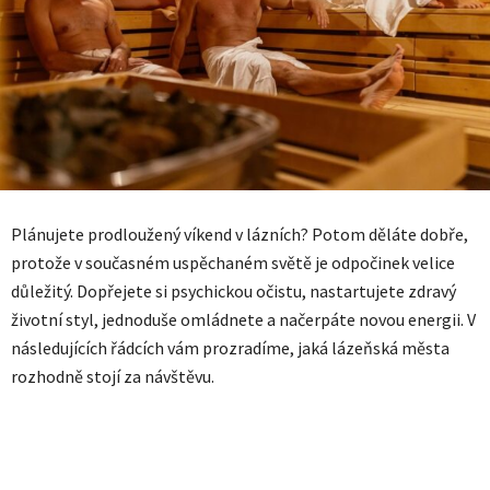
Plánujete prodloužený víkend v lázních? Potom děláte dobře,
protože v současném uspěchaném světě je odpočinek velice
důležitý. Dopřejete si psychickou očistu, nastartujete zdravý
životní styl, jednoduše omládnete a načerpáte novou energii. V
následujících řádcích vám prozradíme, jaká lázeňská města
rozhodně stojí za návštěvu.