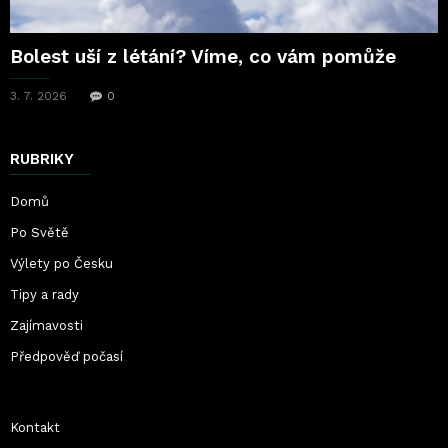
Bolest uší z létání? Víme, co vám pomůže
3. 7. 2026
0
RUBRIKY
Domů
Po Světě
Výlety po Česku
Tipy a rady
Zajímavosti
Předpověď počasí
Kontakt