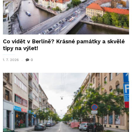
Co vidět v Berlíně? Krásné památky a skvělé
tipy na výlet!
1. 7. 2026
0