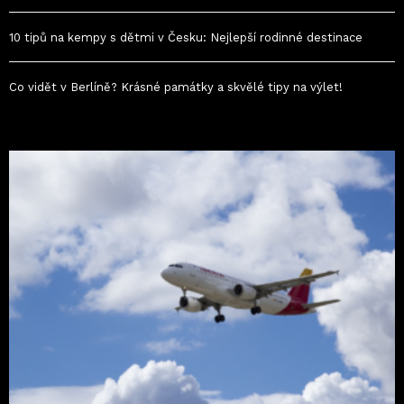
10 tipů na kempy s dětmi v Česku: Nejlepší rodinné destinace
Co vidět v Berlíně? Krásné památky a skvělé tipy na výlet!