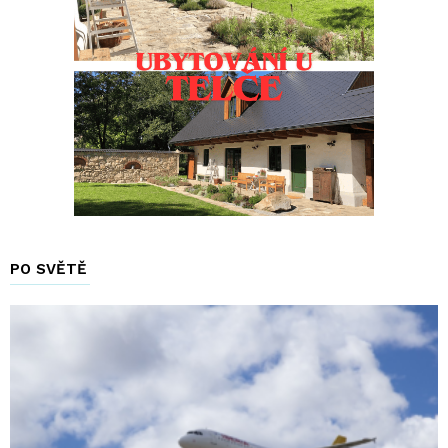
PO SVĚTĚ