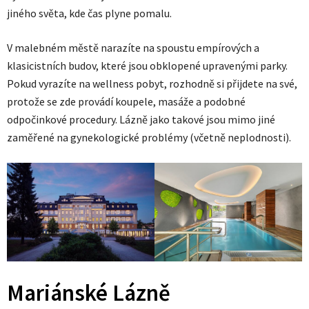
jiného světa, kde čas plyne pomalu.
V malebném městě narazíte na spoustu empírových a
klasicistních budov, které jsou obklopené upravenými parky.
Pokud vyrazíte na wellness pobyt, rozhodně si přijdete na své,
protože se zde provádí koupele, masáže a podobné
odpočinkové procedury. Lázně jako takové jsou mimo jiné
zaměřené na gynekologické problémy (včetně neplodnosti).
Mariánské Lázně