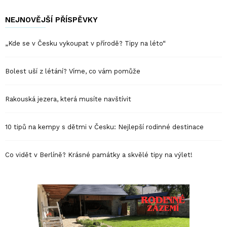
NEJNOVĚJŠÍ PŘÍSPĚVKY
„Kde se v Česku vykoupat v přírodě? Tipy na léto“
Bolest uší z létání? Víme, co vám pomůže
Rakouská jezera, která musíte navštívit
10 tipů na kempy s dětmi v Česku: Nejlepší rodinné destinace
Co vidět v Berlíně? Krásné památky a skvělé tipy na výlet!