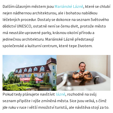
Dalším úžasným městem jsou
Mariánské Lázně
, které se chlubí
nejen nádhernou architekturou, ale i bohatou nabídkou
léčebných procedur. Dostaly se dokonce na seznam Světového
dědictví UNESCO, ostatně není se čemu divit, protože město
má neustále upravené parky, krásnou okolní přírodu a
jedinečnou architekturu. Mariánské Lázně představují
společenské a kulturní centrum, které tepe životem.
Pokud tedy plánujete navštívit
lázně
, rozhodně na svůj
seznam připište i výše zmíněná města. Sice jsou velká, s čímž
jde ruku v ruce i větší množství turistů, ale návštěva stojí za to.