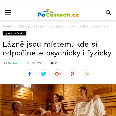
Domů
Výlety po Česku
Lázně jsou místem, kde si odpočinete psychicky i fyzicky
Výlety po Česku
Lázně jsou místem, kde si
odpočinete psychicky i fyzicky
Od
Redakce
16. 10. 2023
0