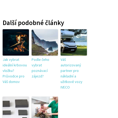
Další podobné články
Jak vybrat
Podle čeho
Váš
ideální krbovou
vybrat
autorizovaný
vložku?
poznávací
partner pro
Průvodce pro
zájezd?
nákladní a
Váš domov
užitkové vozy
IVECO