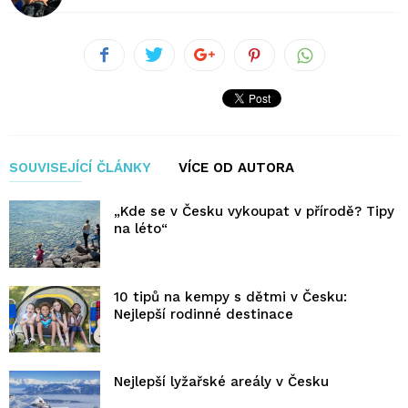
SOUVISEJÍCÍ ČLÁNKY
VÍCE OD AUTORA
„Kde se v Česku vykoupat v přírodě? Tipy
na léto“
10 tipů na kempy s dětmi v Česku:
Nejlepší rodinné destinace
Nejlepší lyžařské areály v Česku