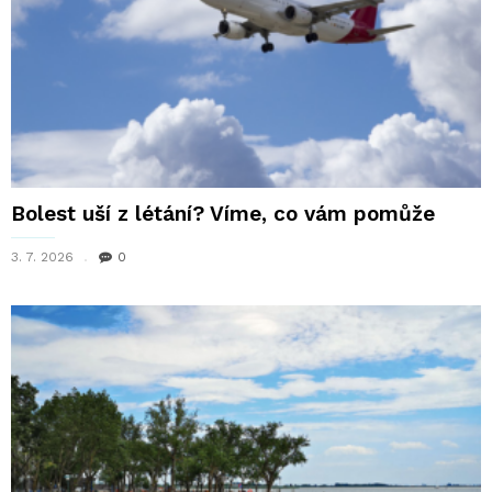
Bolest uší z létání? Víme, co vám pomůže
3. 7. 2026
0