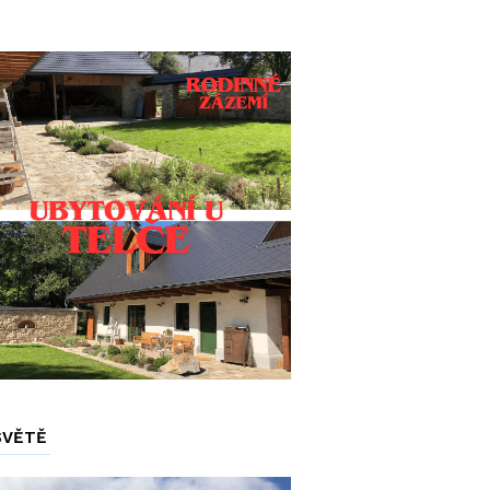
SVĚTĚ