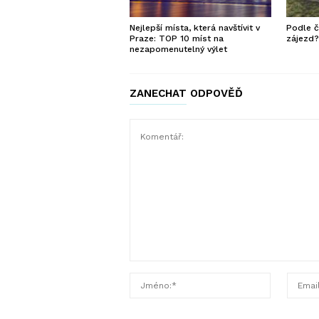
Nejlepší místa, která navštívit v
Podle č
Praze: TOP 10 míst na
zájezd
nezapomenutelný výlet
ZANECHAT ODPOVĚĎ