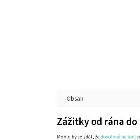
Obsah
Zážitky od rána do
Mohlo by se zdát, že
dovolená na lodi
se