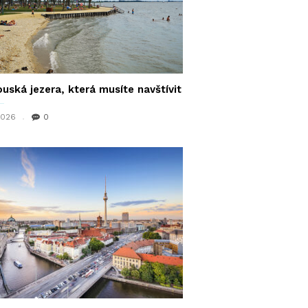
uská jezera, která musíte navštívit
 2026
0