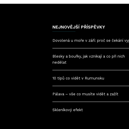
NEJNOVĚJŠÍ PŘÍSPĚVKY
Dovolená u moře v září: proč se čekání vy
Blesky a bouřky, jak vznikají a co při nich
nedělat
10 tipů co vidět v Rumunsku
Pálava – vše co musíte vidět a zažít
Skleníkový efekt