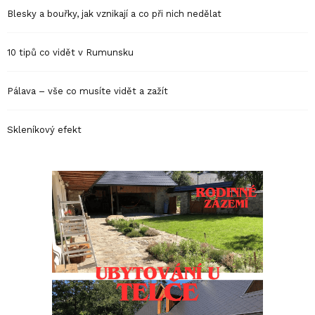
Blesky a bouřky, jak vznikají a co při nich nedělat
10 tipů co vidět v Rumunsku
Pálava – vše co musíte vidět a zažít
Skleníkový efekt