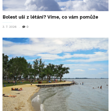
Bolest uší z létání? Víme, co vám pomůže
3. 7. 2026
0