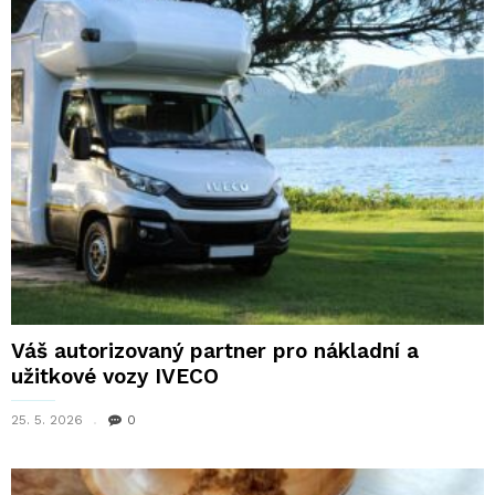
Váš autorizovaný partner pro nákladní a
užitkové vozy IVECO
25. 5. 2026
0