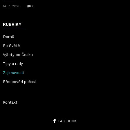
14. 7. 2026
0
RUBRIKY
Domů
Po Světě
Výlety po Česku
Tipy a rady
Zajímavosti
Předpověď počasí
Kontakt
FACEBOOK