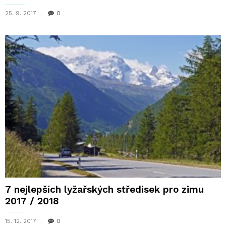
25. 9. 2017
0
7 nejlepších lyžařských středisek pro zimu
2017 / 2018
15. 12. 2017
0