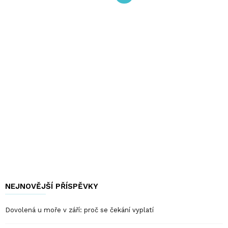
NEJNOVĚJŠÍ PŘÍSPĚVKY
Dovolená u moře v září: proč se čekání vyplatí