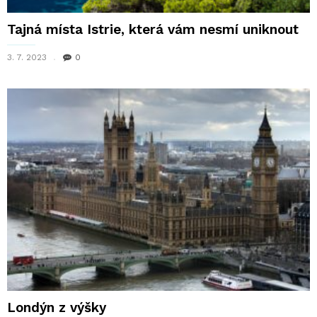
Tajná místa Istrie, která vám nesmí uniknout
3. 7. 2023
0
Londýn z výšky