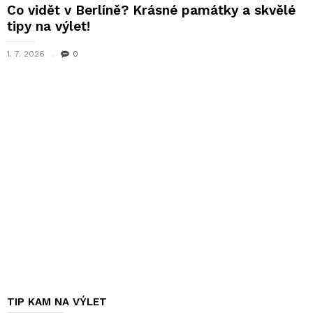
Co vidět v Berlíně? Krásné památky a skvělé
tipy na výlet!
1. 7. 2026
0
TIP KAM NA VÝLET