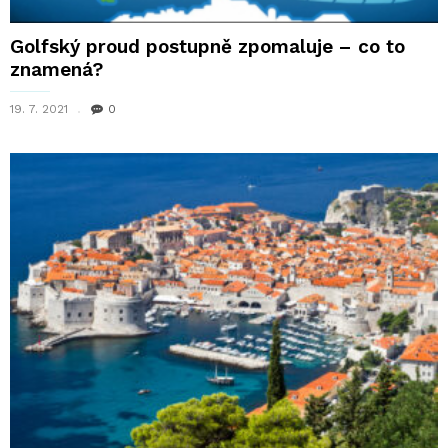
Golfský proud postupně zpomaluje – co to
znamená?
19. 7. 2021
0