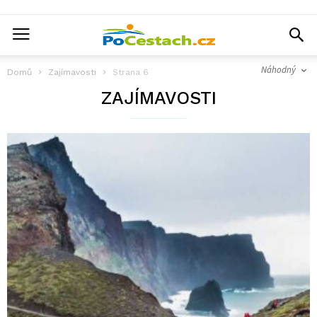
Náhodný
Domů
Zajímavosti
Strana 6
ZAJÍMAVOSTI