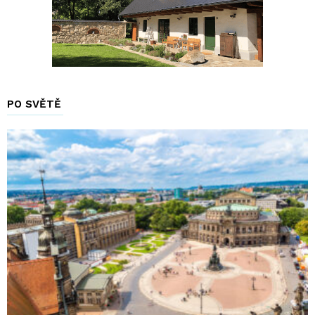
PO SVĚTĚ